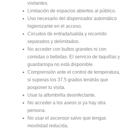
visitantes.
Limitación de espacios abiertos al público.
Uso necesario del dispensador automático
higienizante en el acceso.
Circuitos de entrada/salida y recorrido
separados y delimitados.
No acceder con bultos grandes ni con
comidas o bebidas. El servicio de taquillas y
guardarropa no está disponible.
Comprensión ante el control de temperatura,
si superas los 37.5 grados tendrás que
posponer tu visita.
Usar la alfombrilla desinfectante.
No acceder a los aseos si ya hay otra
persona.
No usar el ascensor salvo que tengas
movilidad reducida.