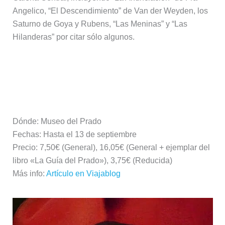
Angelico, “El Descendimiento” de Van der Weyden, los
Saturno de Goya y Rubens, “Las Meninas” y “Las
Hilanderas” por citar sólo algunos.
Más información:
Dónde: Museo del Prado
Fechas: Hasta el 13 de septiembre
Precio: 7,50€ (General), 16,05€ (General + ejemplar del
libro «La Guía del Prado»), 3,75€ (Reducida)
Más info:
Artículo en Viajablog