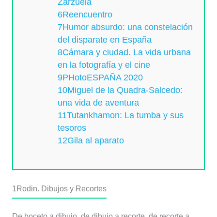
Zarzuela
6Reencuentro
7Humor absurdo: una constelación
del disparate en España
8Cámara y ciudad. La vida urbana
en la fotografía y el cine
9PHotoESPAÑA 2020
10Miguel de la Quadra-Salcedo:
una vida de aventura
11Tutankhamon: La tumba y sus
tesoros
12Gila al aparato
1
Rodin. Dibujos y Recortes
De boceto a dibujo, de dibujo a recorte, de recorte a