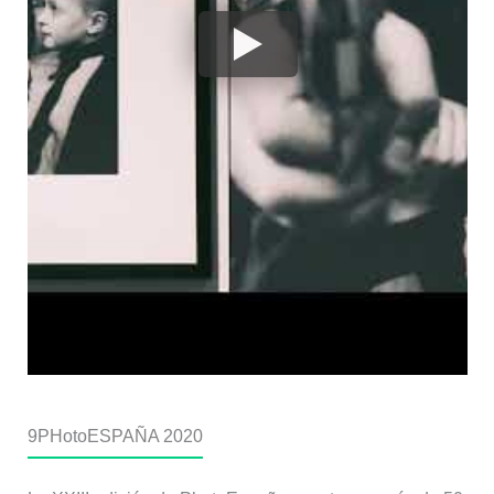
9
PHotoESPAÑA 2020