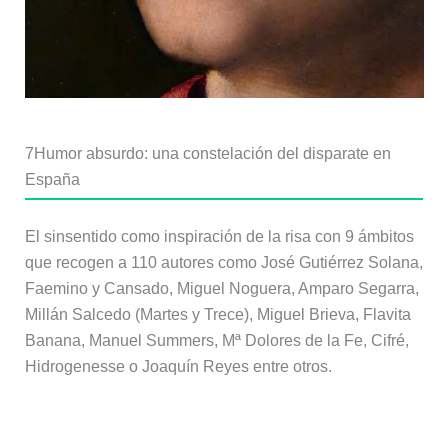
7
Humor absurdo: una constelación del disparate en
España
El sinsentido como inspiración de la risa con 9 ámbitos
que recogen a 110 autores como José Gutiérrez Solana,
Faemino y Cansado, Miguel Noguera, Amparo Segarra,
Millán Salcedo (Martes y Trece), Miguel Brieva, Flavita
Banana, Manuel Summers, Mª Dolores de la Fe, Cifré,
Hidrogenesse o Joaquín Reyes entre otros.
Más información: