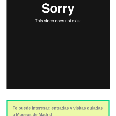
Te puede interesar: entradas y visitas guiadas
a Museos de Madrid