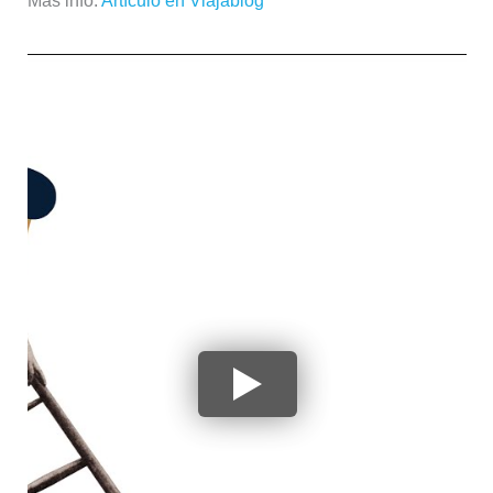
Más info:
Artículo en Viajablog