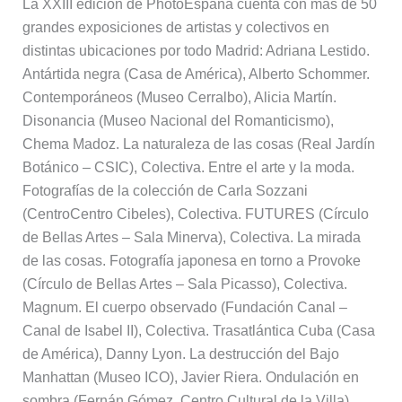
La XXIII edición de PhotoEspaña cuenta con más de 50
grandes exposiciones de artistas y colectivos en
distintas ubicaciones por todo Madrid: Adriana Lestido.
Antártida negra (Casa de América), Alberto Schommer.
Contemporáneos (Museo Cerralbo), Alicia Martín.
Disonancia (Museo Nacional del Romanticismo),
Chema Madoz. La naturaleza de las cosas (Real Jardín
Botánico – CSIC), Colectiva. Entre el arte y la moda.
Fotografías de la colección de Carla Sozzani
(CentroCentro Cibeles), Colectiva. FUTURES (Círculo
de Bellas Artes – Sala Minerva), Colectiva. La mirada
de las cosas. Fotografía japonesa en torno a Provoke
(Círculo de Bellas Artes – Sala Picasso), Colectiva.
Magnum. El cuerpo observado (Fundación Canal –
Canal de Isabel II), Colectiva. Trasatlántica Cuba (Casa
de América), Danny Lyon. La destrucción del Bajo
Manhattan (Museo ICO), Javier Riera. Ondulación en
sombra (Fernán Gómez. Centro Cultural de la Villa),