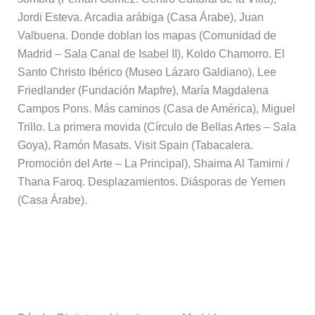
Jordi Esteva. Arcadia arábiga (Casa Árabe), Juan
Valbuena. Donde doblan los mapas (Comunidad de
Madrid – Sala Canal de Isabel II), Koldo Chamorro. El
Santo Christo Ibérico (Museo Lázaro Galdiano), Lee
Friedlander (Fundación Mapfre), María Magdalena
Campos Pons. Más caminos (Casa de América), Miguel
Trillo. La primera movida (Círculo de Bellas Artes – Sala
Goya), Ramón Masats. Visit Spain (Tabacalera.
Promoción del Arte – La Principal), Shaima Al Tamimi /
Thana Faroq. Desplazamientos. Diásporas de Yemen
(Casa Árabe).
Más información: