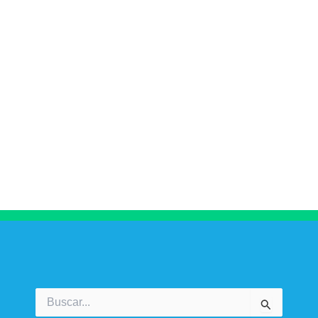
Buscar
por: