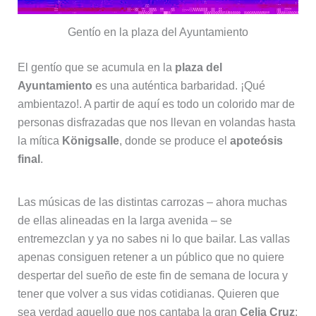
Gentío en la plaza del Ayuntamiento
El gentío que se acumula en la
plaza del
Ayuntamiento
es una auténtica barbaridad. ¡Qué
ambientazo!. A partir de aquí es todo un colorido mar de
personas disfrazadas que nos llevan en volandas hasta
la mítica
Königsalle
, donde se produce el
apoteósis
final
.
Las músicas de las distintas carrozas – ahora muchas
de ellas alineadas en la larga avenida – se
entremezclan y ya no sabes ni lo que bailar. Las vallas
apenas consiguen retener a un público que no quiere
despertar del sueño de este fin de semana de locura y
tener que volver a sus vidas cotidianas. Quieren que
sea verdad aquello que nos cantaba la gran
Celia Cruz
: