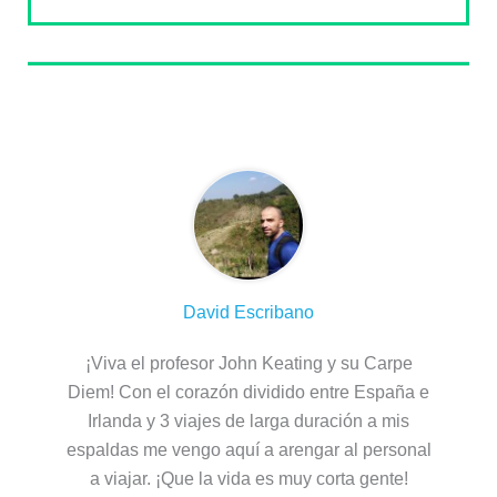
Sobre el autor
David Escribano
¡Viva el profesor John Keating y su Carpe
Diem! Con el corazón dividido entre España e
Irlanda y 3 viajes de larga duración a mis
espaldas me vengo aquí a arengar al personal
a viajar. ¡Que la vida es muy corta gente!