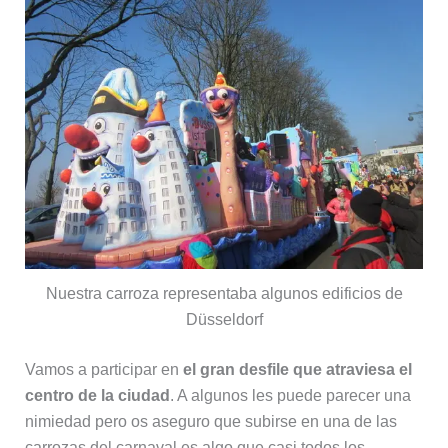
Nuestra carroza representaba algunos edificios de
Düsseldorf
Vamos a participar en
el gran desfile que atraviesa el
centro de la ciudad
. A algunos les puede parecer una
nimiedad pero os aseguro que subirse en una de las
carrozas del carnaval es algo que casi todos los