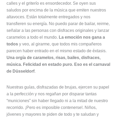
calles y el griterío es ensordecedor. Se oyen sus
saludos por encima de la música que emiten nuestros
altavoces. Están totalmente entregados y nos
transfieren su energía. No puedo parar de bailar, reirme,
señalar a las personas con disfraces originales y lanzar
caramelos a todo el mundo.
La emoción nos gana a
todos
y veo, al girarme, que todos mis compañeros
parecen haber entrado en el mismo estado de éxtasis.
Una orgía de caramelos, risas, bailes, disfraces,
música. Felicidad en estado puro. Eso es el carnaval
de Düsseldorf
.
Nuestras guías, disfrazadas de brujas, ejercen su papel
a la perfección y nos regañan por disparar tantas
“municiones” sin haber llegado ni a la mitad de nuestro
recorrido. ¡Pero es imposible contenerse!. Niños,
jóvenes y mayores te piden de todo y te saludan y