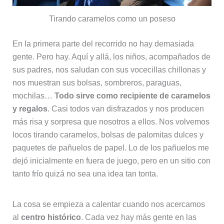
Tirando caramelos como un poseso
En la primera parte del recorrido no hay demasiada
gente. Pero hay. Aquí y allá, los niños, acompañados de
sus padres, nos saludan con sus vocecillas chillonas y
nos muestran sus bolsas, sombreros, paraguas,
mochilas…
Todo sirve como recipiente de caramelos
y regalos
. Casi todos van disfrazados y nos producen
más risa y sorpresa que nosotros a ellos. Nos volvemos
locos tirando caramelos, bolsas de palomitas dulces y
paquetes de pañuelos de papel. Lo de los pañuelos me
dejó inicialmente en fuera de juego, pero en un sitio con
tanto frío quizá no sea una idea tan tonta.
La cosa se empieza a calentar cuando nos acercamos
al
centro histórico
. Cada vez hay más gente en las