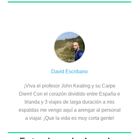
Sobre el autor
David Escribano
¡Viva el profesor John Keating y su Carpe
Diem! Con el corazón dividido entre España e
Irlanda y 3 viajes de larga duración a mis
espaldas me vengo aquí a arengar al personal
a viajar. ¡Que la vida es muy corta gente!