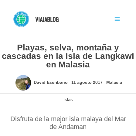
Ir
al
VIAJABLOG
contenido
Playas, selva, montaña y
cascadas en la isla de Langkawi
en Malasia
David Escribano
11 agosto 2017
Malasia
Islas
Disfruta de la mejor isla malaya del Mar
de Andaman