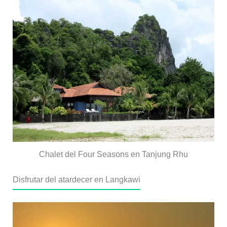
Chalet del Four Seasons en Tanjung Rhu
Disfrutar del atardecer en Langkawi