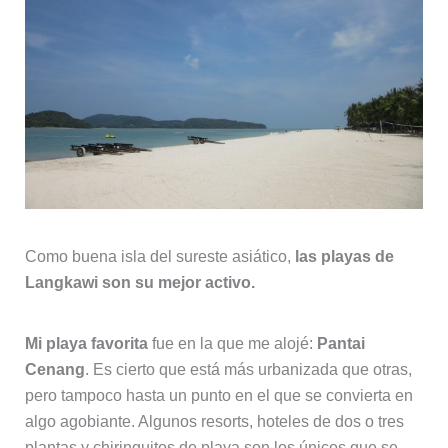
Como buena isla del sureste asiático,
las playas de
Langkawi son su mejor activo.
Mi playa favorita
fue en la que me alojé:
Pantai
Cenang
. Es cierto que está más urbanizada que otras,
pero tampoco hasta un punto en el que se convierta en
algo agobiante. Algunos resorts, hoteles de dos o tres
plantas y chiringuitos de playa son los únicos que se