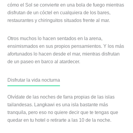
cómo el Sol se convierte en una bola de fuego mientras
disfrutan de un cóctel en cualquiera de los bares,
restaurantes y chiringuitos situados frente al mar.
Otros muchos lo hacen sentados en la arena,
ensimismados en sus propios pensamientos. Y los más
afortunados lo hacen desde el mar, mientras disfrutan
de un paseo en barco al atardecer.
Disfrutar la vida nocturna
Olvídate de las noches de farra propias de las islas
tailandesas. Langkawi es una isla bastante más
tranquila, pero eso no quiere decir que te tengas que
quedar en tu hotel o retirarte a las 10 de la noche.