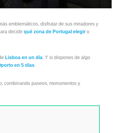
 más emblemáticos, disfrutar de sus miradores y
para decidir
qué zona de Portugal elegir
o
 de
Lisboa en un día
. Y si dispones de algo
porto en 5 días
.
mpo, combinando paseos, monumentos y