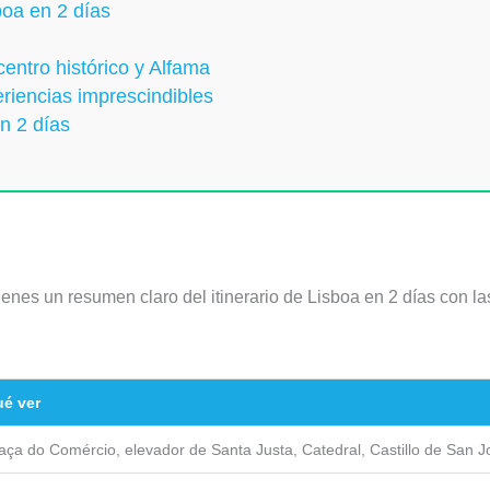
boa en 2 días
centro histórico y Alfama
riencias imprescindibles
n 2 días
tienes un resumen claro del itinerario de Lisboa en 2 días con l
é ver
aça do Comércio, elevador de Santa Justa, Catedral, Castillo de San J