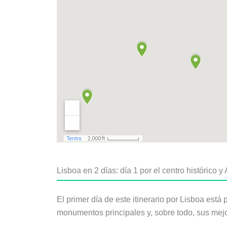
Lisboa en 2 días: día 1 por el centro histórico y
El primer día de este itinerario por Lisboa es
monumentos principales y, sobre todo, sus mej