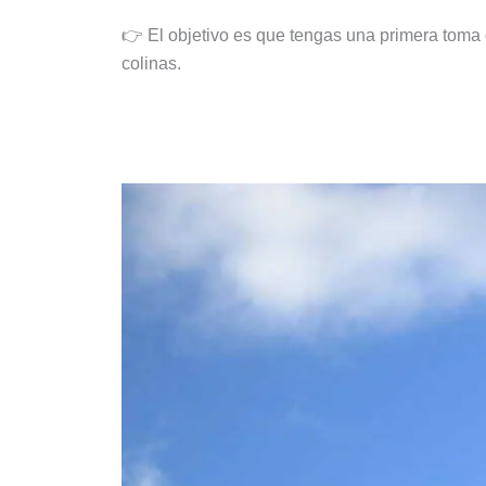
👉 El objetivo es que tengas una primera toma
colinas.
Paseo por Baixa y Praça do Co