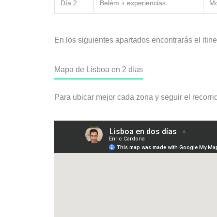
Día 2
Belém + experiencias
Mo
En los siguientes apartados encontrarás el itine
Mapa de Lisboa en 2 días
Para ubicar mejor cada zona y seguir el recorrid