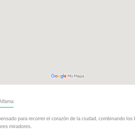
 Alfama
tá pensado para recorrer el corazón de la ciudad, combinando lo
ores miradores.