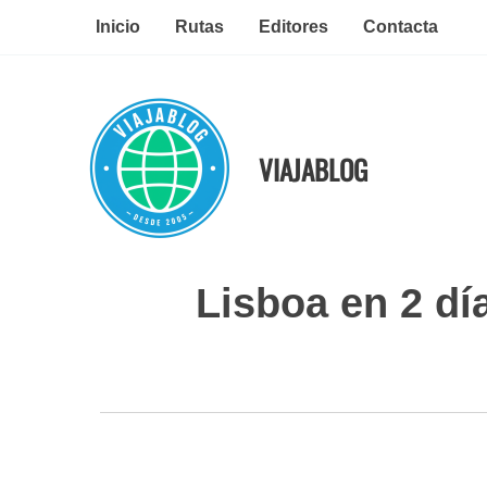
Ir
Inicio
Rutas
Editores
Contacta
al
contenido
VIAJABLOG
Lisboa en 2 dí