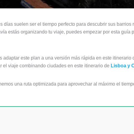
os días suelen ser el tiempo perfecto para descubrir sus barrios
odavía estás organizando tu viaje, puedes empezar por esta guía 
 adaptar este plan a una versión más rápida en este itinerario
 el viaje combinando ciudades en este itinerario de
Lisboa y O
nemos una ruta optimizada para aprovechar al máximo el tie