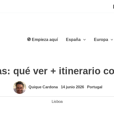
🧭 Empieza aquí
España
Europa
as: qué ver + itinerario 
Quique Cardona
14 junio 2026
Portugal
Lisboa