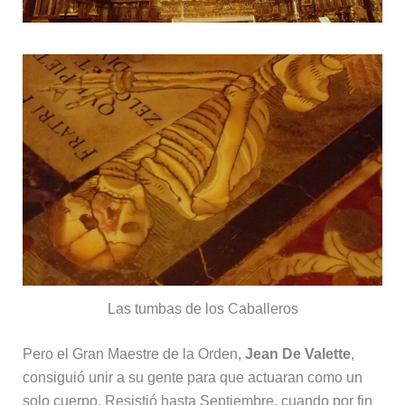
Las tumbas de los Caballeros
Pero el Gran Maestre de la Orden,
Jean De Valette
,
consiguió unir a su gente para que actuaran como un
solo cuerpo. Resistió hasta Septiembre, cuando por fin