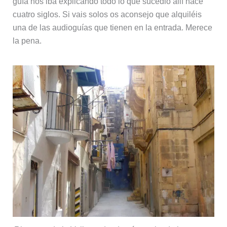
guía nos iba explicando todo lo que sucedió allí hace
cuatro siglos. Si vais solos os aconsejo que alquiléis
una de las audioguías que tienen en la entrada. Merece
la pena.