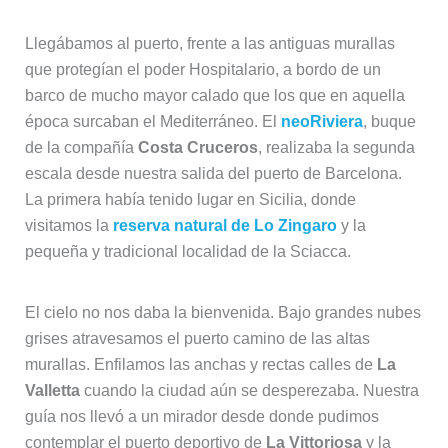
Llegábamos al puerto, frente a las antiguas murallas
que protegían el poder Hospitalario, a bordo de un
barco de mucho mayor calado que los que en aquella
época surcaban el Mediterráneo. El
neoRiviera
, buque
de la compañía
Costa Cruceros
, realizaba la segunda
escala desde nuestra salida del puerto de Barcelona.
La primera había tenido lugar en Sicilia, donde
visitamos la
reserva natural de Lo Zingaro
y la
pequeña y tradicional localidad de la Sciacca.
El cielo no nos daba la bienvenida. Bajo grandes nubes
grises atravesamos el puerto camino de las altas
murallas. Enfilamos las anchas y rectas calles de
La
Valletta
cuando la ciudad aún se desperezaba. Nuestra
guía nos llevó a un mirador desde donde pudimos
contemplar el puerto deportivo de
La Vittoriosa
y la