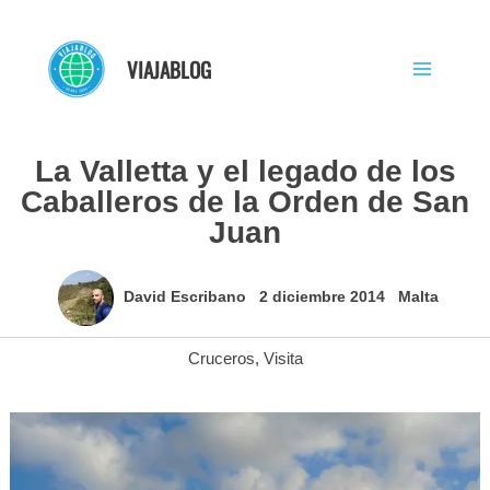
Ir
al
VIAJABLOG
contenido
La Valletta y el legado de los
Caballeros de la Orden de San
Juan
David Escribano
2 diciembre 2014
Malta
Cruceros
,
Visita