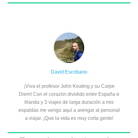
Sobre el autor
David Escribano
¡Viva el profesor John Keating y su Carpe
Diem! Con el corazón dividido entre España e
Irlanda y 3 viajes de larga duración a mis
espaldas me vengo aquí a arengar al personal
a viajar. ¡Que la vida es muy corta gente!