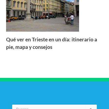
Qué ver en Trieste en un día: itinerario a
pie, mapa y consejos
Buscar