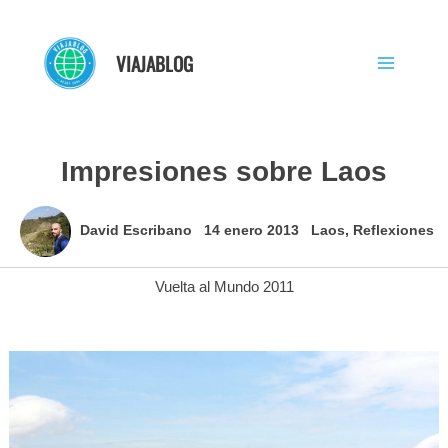
Ir
al
VIAJABLOG
contenido
Impresiones sobre Laos
David Escribano
14 enero 2013
Laos
,
Reflexiones
Vuelta al Mundo 2011