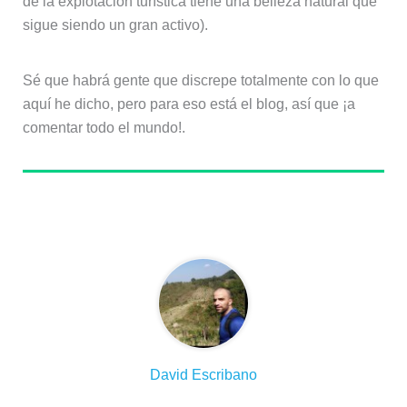
de la explotación turística tiene una belleza natural que
sigue siendo un gran activo).
Sé que habrá gente que discrepe totalmente con lo que
aquí he dicho, pero para eso está el blog, así que ¡a
comentar todo el mundo!.
Sobre el autor
David Escribano