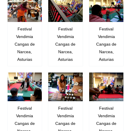
Festival
Festival
Festival
Vendimia
Vendimia
Vendimia
Cangas de
Cangas de
Cangas de
Narcea,
Narcea,
Narcea,
Asturias
Asturias
Asturias
Festival
Festival
Festival
Vendimia
Vendimia
Vendimia
Cangas de
Cangas de
Cangas de
Narcea,
Narcea,
Narcea,