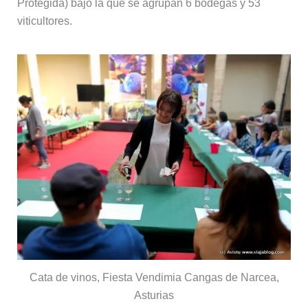
Protegida) bajo la que se agrupan 6 bodegas y 53
viticultores.
Cata de vinos, Fiesta Vendimia Cangas de Narcea,
Asturias