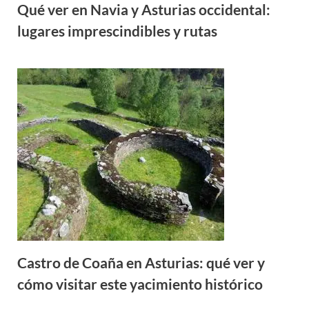
Qué ver en Navia y Asturias occidental:
lugares imprescindibles y rutas
Castro de Coaña en Asturias: qué ver y
cómo visitar este yacimiento histórico