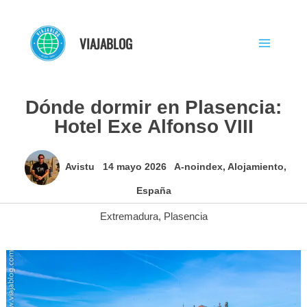
Ir
al
VIAJABLOG
contenido
Dónde dormir en Plasencia:
Hotel Exe Alfonso VIII
Avistu
14 mayo 2026
A-noindex
,
Alojamiento
,
España
Extremadura
,
Plasencia