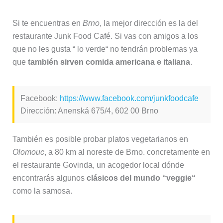
Si te encuentras en
Brno
, la mejor dirección es la del
restaurante Junk Food Café. Si vas con amigos a los
que no les gusta “ lo verde“ no tendrán problemas ya
que
también sirven comida americana e italiana
.
Facebook:
https://www.facebook.com/junkfoodcafe
Dirección: Anenská 675/4, 602 00 Brno
También es posible probar platos vegetarianos en
Olomouc
, a 80 km al noreste de Brno. concretamente en
el restaurante Govinda, un acogedor local dónde
encontrarás algunos
clásicos del mundo “veggie“
como la samosa.