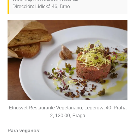
Dirección: Lidická 46, Brno
Etnosvet Restaurante Vegetariano, Legerova 40, Praha
2, 120 00, Praga
Para veganos
: