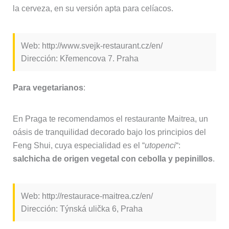
la cerveza, en su versión apta para celíacos.
Web: http://www.svejk-restaurant.cz/en/
Dirección: Křemencova 7. Praha
Para vegetarianos
:
En Praga te recomendamos el restaurante Maitrea, un
oásis de tranquilidad decorado bajo los principios del
Feng Shui, cuya especialidad es el “
utopenci
“:
salchicha de origen vegetal con cebolla y pepinillos
.
Web: http://restaurace-maitrea.cz/en/
Dirección: Týnská ulička 6, Praha