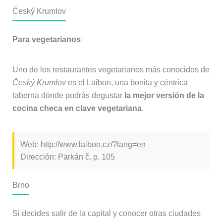
Český Krumlov
Para vegetarianos
:
Uno de los restaurantes vegetarianos más conocidos de
Český Krumlov
es el Laibon, una bonita y céntrica
taberna dónde podrás degustar
la mejor versión de la
cocina checa en clave vegetariana
.
Web: http://www.laibon.cz/?lang=en
Dirección: Parkán č. p. 105
Brno
Si decides salir de la capital y conocer otras ciudades