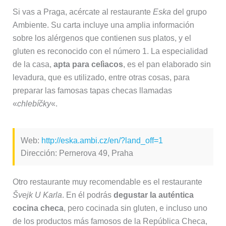
Si vas a Praga, acércate al restaurante
Eska
del grupo
Ambiente. Su carta incluye una amplia información
sobre los alérgenos que contienen sus platos, y el
gluten es reconocido con el número 1. La especialidad
de la casa,
apta para celìacos
, es el pan elaborado sin
levadura, que es utilizado, entre otras cosas, para
preparar las famosas tapas checas llamadas
«
chlebíčky
«.
Web:
http://eska.ambi.cz/en/?land_off=1
Dirección: Pernerova 49, Praha
Otro restaurante muy recomendable es el restaurante
Švejk U Karla
. En él podrás
degustar la auténtica
cocina checa
, pero cocinada sin gluten, e incluso uno
de los productos más famosos de la República Checa,