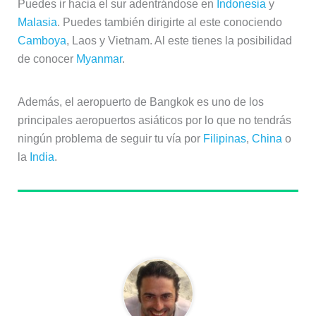
Puedes ir hacia el sur adentrándose en
Indonesia
y
Malasia
. Puedes también dirigirte al este conociendo
Camboya
, Laos y Vietnam. Al este tienes la posibilidad
de conocer
Myanmar
.
Además, el aeropuerto de Bangkok es uno de los
principales aeropuertos asiáticos por lo que no tendrás
ningún problema de seguir tu vía por
Filipinas
,
China
o
la
India
.
Sobre el autor