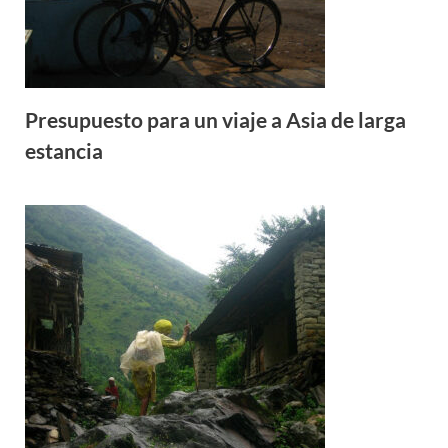
Presupuesto para un viaje a Asia de larga
estancia