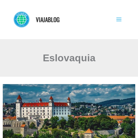
Ir
al
VIAJABLOG
contenido
Eslovaquia