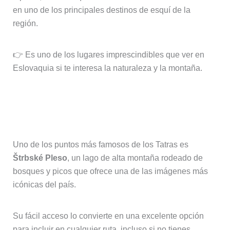
en uno de los principales destinos de esquí de la
región.
👉 Es uno de los lugares imprescindibles que ver en
Eslovaquia si te interesa la naturaleza y la montaña.
Štrbské Pleso, uno de los paisajes
más accesibles
Uno de los puntos más famosos de los Tatras es
Štrbské Pleso
, un lago de alta montaña rodeado de
bosques y picos que ofrece una de las imágenes más
icónicas del país.
Su fácil acceso lo convierte en una excelente opción
para incluir en cualquier ruta, incluso si no tienes