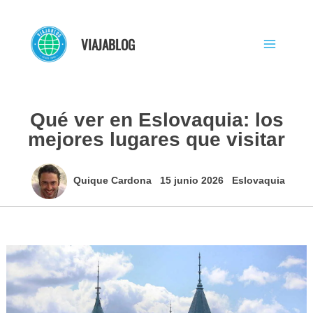
Ir
al
VIAJABLOG
contenido
Qué ver en Eslovaquia: los
mejores lugares que visitar
Quique Cardona
15 junio 2026
Eslovaquia