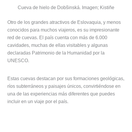
Cueva de hielo de Dobšinská. Imagen; Kistiñe
Otro de los grandes atractivos de Eslovaquia, y menos
conocidos para muchos viajeros, es su impresionante
red de cuevas. El país cuenta con más de 6.000
cavidades, muchas de ellas visitables y algunas
declaradas Patrimonio de la Humanidad por la
UNESCO.
Estas cuevas destacan por sus formaciones geológicas,
ríos subterráneos y paisajes únicos, convirtiéndose en
una de las experiencias más diferentes que puedes
incluir en un viaje por el país.
Cueva de hielo de Dobšinská, uno de
los lugares más curiosos