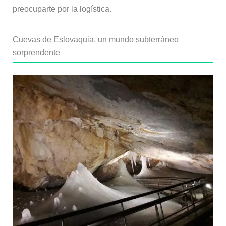
preocuparte por la logística.
Cuevas de Eslovaquia, un mundo subterráneo
sorprendente