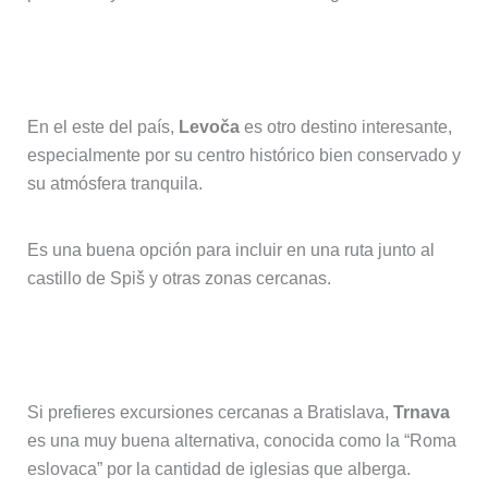
Levoča y los pueblos del este
En el este del país,
Levoča
es otro destino interesante,
especialmente por su centro histórico bien conservado y
su atmósfera tranquila.
Es una buena opción para incluir en una ruta junto al
castillo de Spiš y otras zonas cercanas.
Trnava y otras escapadas cercanas
Si prefieres excursiones cercanas a Bratislava,
Trnava
es una muy buena alternativa, conocida como la “Roma
eslovaca” por la cantidad de iglesias que alberga.