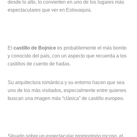
desde lo alto, lo convierten en uno de los lugares más
espectaculares que ver en Eslovaquia.
Castillo de Bojnice, el más fotogénico
El
castillo de Bojnice
es probablemente el más bonito
y conocido del país, con un aspecto que recuerda a los
castillos de cuento de hadas.
Su arquitectura romántica y su entorno hacen que sea
uno de los más visitados, especialmente entre quienes
buscan una imagen más “clásica” de castillo europeo.
Castillo de Orava, historia y paisaje
Situado sobre un espectacular promontorio rocoso, el