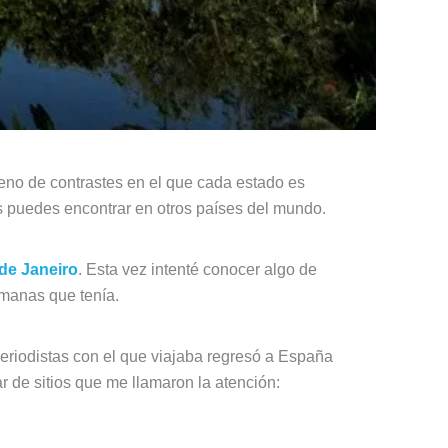
lleno de contrastes en el que cada estado es
as puedes encontrar en otros países del mundo.
de Janeiro
. Esta vez intenté conocer algo de
emanas que tenía.
periodistas con el que viajaba regresó a España
 de sitios que me llamaron la atención: