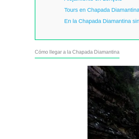
Tours en Chapada Diamantin
En la Chapada Diamantina sin
Cómo llegar a la Chapada Diamantina