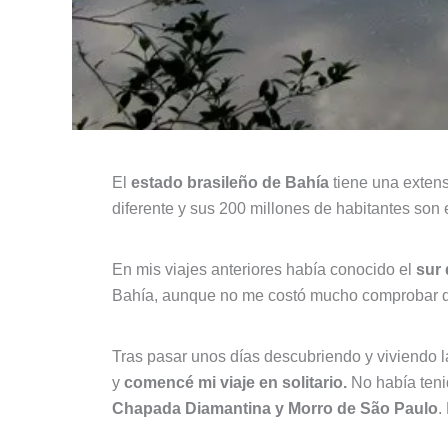
El
estado brasileño de Bahía
tiene una extens
diferente y sus 200 millones de habitantes son 
En mis viajes anteriores había conocido el
sur 
Bahía, aunque no me costó mucho comprobar que
Tras pasar unos días descubriendo y viviendo la
y
comencé mi viaje en solitario.
No había tenid
Chapada Diamantina y Morro de São Paulo
.