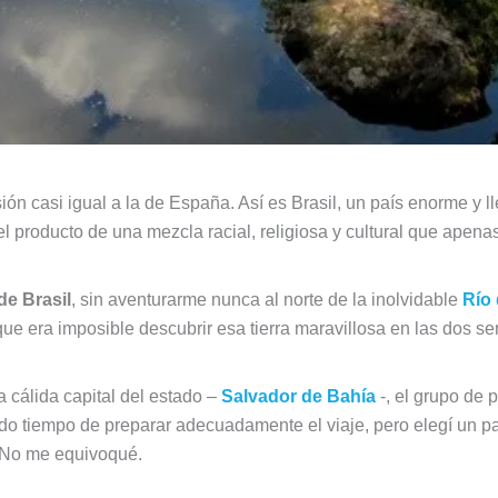
ión casi igual a la de España. Así es Brasil, un país enorme y 
el producto de una mezcla racial, religiosa y cultural que apen
de Brasil
, sin aventurarme nunca al norte de la inolvidable
Río 
 era imposible descubrir esa tierra maravillosa en las dos s
 cálida capital del estado –
Salvador de Bahía
-, el grupo de 
o tiempo de preparar adecuadamente el viaje, pero elegí un par
 No me equivoqué.