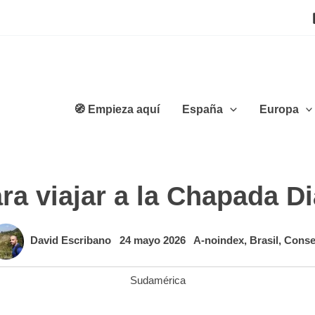
🧭 Empieza aquí
España
Europa
ra viajar a la Chapada D
David Escribano
24 mayo 2026
A-noindex
,
Brasil
,
Conse
Sudamérica