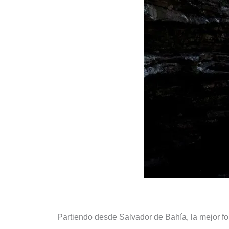
Partiendo desde Salvador de Bahía, la mejor 