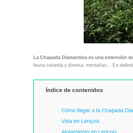
La Chapada Diamantina es una extensión d
fauna colorida y diversa, montañas… En definiti
Índice de contenidos
Cómo llegar a la Chapada Di
Vida en Lençois
Alojamiento en Lençois