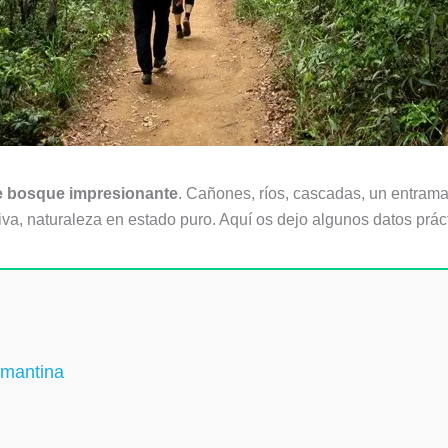
e bosque impresionante
. Cañones, ríos, cascadas, un entrama
va, naturaleza en estado puro. Aquí os dejo algunos datos prácti
amantina