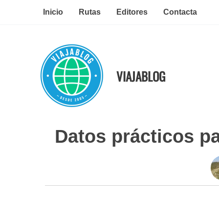
Ir
Inicio
Rutas
Editores
Contacta
al
contenido
VIAJABLOG
Datos prácticos pa