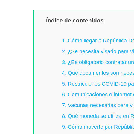
Índice de contenidos
1. Cómo llegar a República D
2. ¿Se necesita visado para v
3. ¿Es obligatorio contratar 
4. Qué documentos son necesa
5. Restricciones COVID-19 pa
6. Comunicaciones e internet
7. Vacunas necesarias para v
8. Qué moneda se utiliza en 
9. Cómo moverte por Repúbli