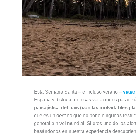
Esta Semana Santa – e incluso verano –
viaja
España y disfrutar de esas vacaciones paradisí
paisajística del país (con las inolvidables p
que es un destino que no pone ningunas restric
general a nivel mundial. Si eres uno de los a
basándonos en nuestra experiencia descubriend