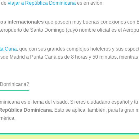
l de
viajar a República Dominicana
es en avión.
os internacionales
que poseen muy buenas conexiones con E
Aeropuerto de Santo Domingo (cuyo nombre oficial es el Aeropue
nta Cana
, que con sus grandes complejos hoteleros y sus espect
o desde Madrid a Punta Cana es de 8 horas y 50 minutos, mientra
a Dominicana?
minicana es el tema del visado. Si eres ciudadano español y t
 República
Dominicana
. Esto se aplica, también, para la gran 
mérica.