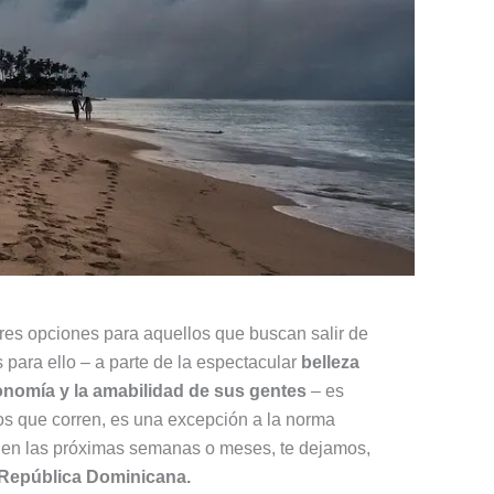
res opciones para aquellos que buscan salir de
para ello – a parte de la espectacular
belleza
nomía y la amabilidad de sus gentes
– es
pos que corren, es una excepción a la norma
a en las próximas semanas o meses, te dejamos,
a República Dominicana.