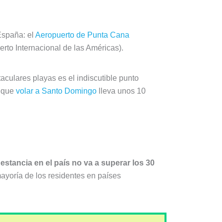
spaña: el
Aeropuerto de Punta Cana
rto Internacional de las Américas).
aculares playas es el indiscutible punto
s que
volar a Santo Domingo
lleva unos 10
u
estancia en el país no va a superar los 30
mayoría de los residentes en países