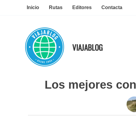
Ir
Inicio
Rutas
Editores
Contacta
al
contenido
VIAJABLOG
Los mejores con