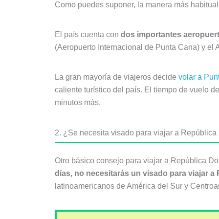
Como puedes suponer, la manera más habitua
El país cuenta con
dos importantes aeropuert
(Aeropuerto Internacional de Punta Cana) y el 
La gran mayoría de viajeros decide
volar a Pu
caliente turístico del país. El tiempo de vuel
minutos más.
2. ¿Se necesita visado para viajar a Repúblic
Otro básico consejo para viajar a República Do
días, no necesitarás un visado para viajar a
latinoamericanos de América del Sur y Centroa