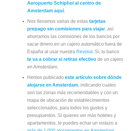
Aeropuerto Schiphol al centro de
Amsterdam aquí
.
Nos llevamos varias de estas
tarjetas
prepago sin comisiones para viajar
, así
ahorramos las comisiones de los bancos por
sacar dinero en un cajero automático fuera de
España al usar nuestra
Revolut
. Sí, tu banco
te va a cobrar si retiras efectivo
de un cajero
en Amsterdam.
Hemos publicado
este artículo sobre dónde
alojarse en Amsterdam
, indicando cuales
son las zonas más recomendables y con un
mapa de ubicación de establecimientos
seleccionados, para todos los gustos y
presupuestos. Si quieres ver más hoteles y
apartamentos, le puedes echar un vistazo a
más de 1.000 alojamientos en Amsterdam