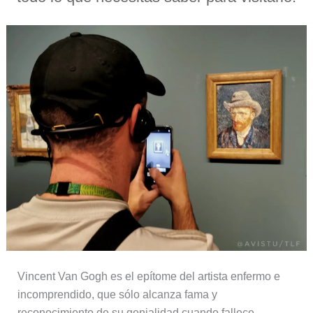
Vincent Van Gogh es el epítome del artista enfermo e
incomprendido, que sólo alcanza fama y
reconocimiento de su genialidad cuando fallece