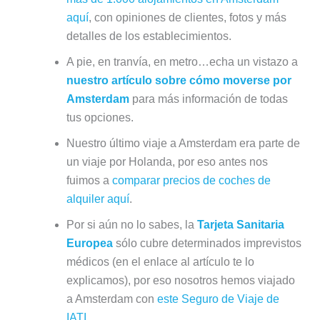
aquí
, con opiniones de clientes, fotos y más
detalles de los establecimientos.
A pie, en tranvía, en metro…echa un vistazo a
nuestro artículo sobre cómo moverse por
Amsterdam
para más información de todas
tus opciones.
Nuestro último viaje a Amsterdam era parte de
un viaje por Holanda, por eso antes nos
fuimos a
comparar precios de coches de
alquiler aquí
.
Por si aún no lo sabes, la
Tarjeta Sanitaria
Europea
sólo cubre determinados imprevistos
médicos (en el enlace al artículo te lo
explicamos), por eso nosotros hemos viajado
a Amsterdam con
este Seguro de Viaje de
IATI
.