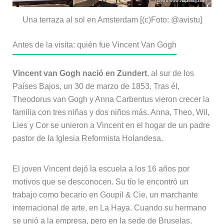
Una terraza al sol en Amsterdam [(c)Foto: @avistu]
Antes de la visita: quién fue Vincent Van Gogh
Vincent van Gogh nació en Zundert
, al sur de los
Países Bajos, un 30 de marzo de 1853. Tras él,
Theodorus van Gogh y Anna Carbentus vieron crecer la
familia con tres niñas y dos niños más. Anna, Theo, Wil,
Lies y Cor se unieron a Vincent en el hogar de un padre
pastor de la Iglesia Reformista Holandesa.
El joven Vincent dejó la escuela a los 16 años por
motivos que se desconocen. Su tío le encontró un
trabajo como becario en Goupil & Cie, un marchante
internacional de arte, en La Haya. Cuando su hermano
se unió a la empresa, pero en la sede de Bruselas,