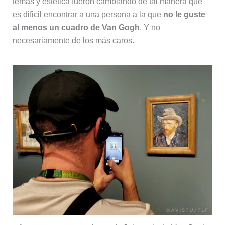
temas y estética fueron cambiando de tal manera que
es dificil encontrar a una persona a la que
no le guste
al menos un cuadro de Van Gogh
. Y no
necesariamente de los más caros.