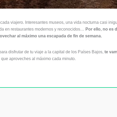
cada viajero. Interesantes museos, una vida nocturna casi inigu
cida en restaurantes modernos y reconocidos…
Por ello, no es
rovechar al máximo una escapada de fin de semana.
a disfrutar de tu viaje a la capital de los Países Bajos,
te vam
a que aproveches al máximo cada minuto.