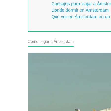
Consejos para viajar a Ámst
Dónde dormir en Ámsterdam
Qué ver en Ámsterdam en un 
Cómo llegar a Ámsterdam