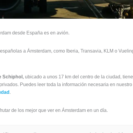
erdam desde España es en avión.
españolas a Ámsterdam, como Iberia, Transavia, KLM o Vueling
e Schiphol,
ubicado a unos 17 km del centro de la ciudad, tien
 privados. Puedes leer toda la información necesaria en nuestro
udad
.
sfrutar de los mejor que ver en Ámsterdam en un día.