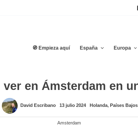
🧭 Empieza aquí
España
Europa
 ver en Ámsterdam en un
David Escribano
13 julio 2024
Holanda
,
Países Bajos
Amsterdam