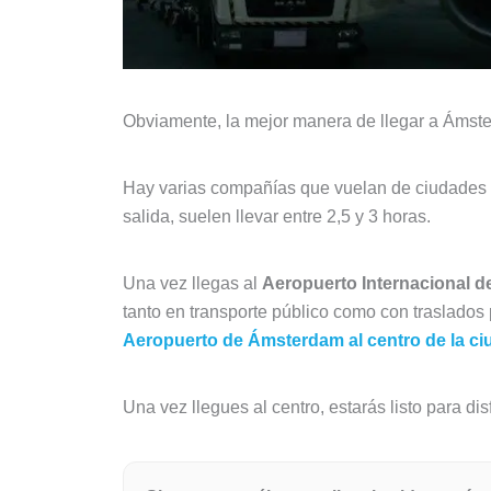
Obviamente, la mejor manera de llegar a Ámst
Hay varias compañías que vuelan de ciudades 
salida, suelen llevar entre 2,5 y 3 horas.
Una vez llegas al
Aeropuerto Internacional d
tanto en transporte público como con traslados
Aeropuerto de Ámsterdam al centro de la ci
Una vez llegues al centro, estarás listo para di