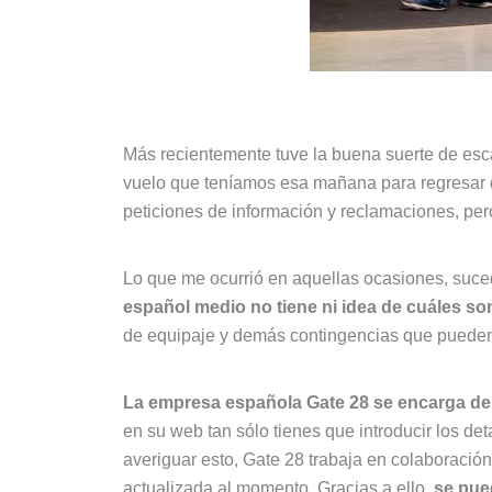
Más recientemente tuve la buena suerte de esc
vuelo que teníamos esa mañana para regresar de
peticiones de información y reclamaciones, per
Lo que me ocurrió en aquellas ocasiones, suce
español medio no tiene ni idea de cuáles s
de equipaje y demás contingencias que pueden
La empresa española Gate 28 se encarga de 
en su web tan sólo tienes que introducir los de
averiguar esto, Gate 28 trabaja en colaboració
actualizada al momento. Gracias a ello,
se pue