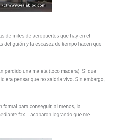
as de miles de aeropuertos que hay en el
ias del guión y la escasez de tiempo hacen que
n perdido una maleta (toco madera). Sí que
ciera pensar que no saldría vivo. Sin embargo,
 formal para conseguir, al menos, la
r mediante fax – acabaron logrando que me