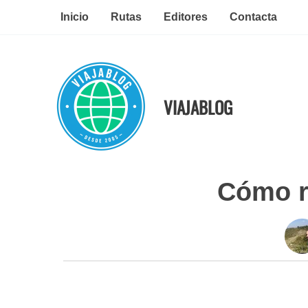
Ir
Inicio
Rutas
Editores
Contacta
al
contenido
VIAJABLOG
Cómo r