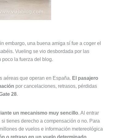
in embargo, una buena amiga sí fue a coger el
sabéis. Vueling se vio desbordada por las
poco la fuerza del blog.
eas aéreas que operan en España.
El pasajero
mación
por cancelaciones, retrasos, pérdidas
Gate 28
.
ediante un mecanismo muy sencillo
. Al entrar
de si tienes derecho a compensación o no. Para
millones de vuelos e información metereológica
ón o retraso en un vuelo determinado
.