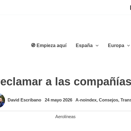
🧭 Empieza aquí
España
Europa
eclamar a las compañías
David Escribano
24 mayo 2026
A-noindex
,
Consejos
,
Tran
Aerolíneas