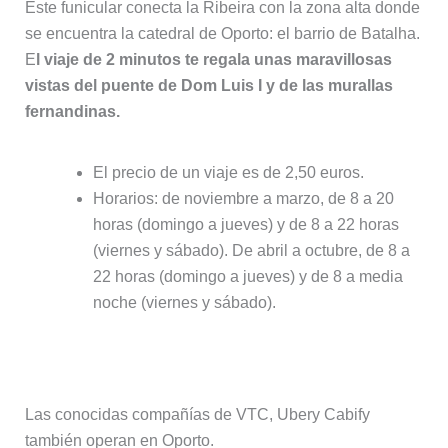
Este funicular conecta la Ribeira con la zona alta donde
se encuentra la catedral de Oporto: el barrio de Batalha.
E
l viaje de 2 minutos te regala unas maravillosas
vistas del puente de Dom Luis I y de las murallas
fernandinas.
El precio de un viaje es de 2,50 euros.
Horarios: de noviembre a marzo, de 8 a 20
horas (domingo a jueves) y de 8 a 22 horas
(viernes y sábado). De abril a octubre, de 8 a
22 horas (domingo a jueves) y de 8 a media
noche (viernes y sábado).
VTCs
Las conocidas compañías de VTC, Ubery Cabify
también operan en Oporto.