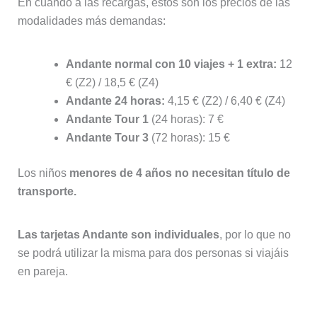
En cuando a las recargas, estos son los precios de las
modalidades más demandas:
Andante normal con 10 viajes + 1 extra:
12
€ (Z2) / 18,5 € (Z4)
Andante 24 horas:
4,15 € (Z2) / 6,40 € (Z4)
Andante Tour 1
(24 horas): 7 €
Andante Tour 3
(72 horas): 15 €
Los niños
menores de 4 años no necesitan título de
transporte.
Las tarjetas Andante son individuales
, por lo que no
se podrá utilizar la misma para dos personas si viajáis
en pareja.
Tipos de tarjeta Andante