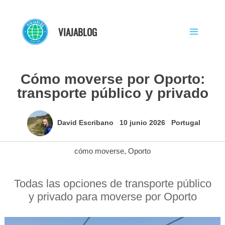
Ir
al
VIAJABLOG
contenido
Cómo moverse por Oporto:
transporte público y privado
David Escribano
10 junio 2026
Portugal
cómo moverse
,
Oporto
Todas las opciones de transporte público
y privado para moverse por Oporto