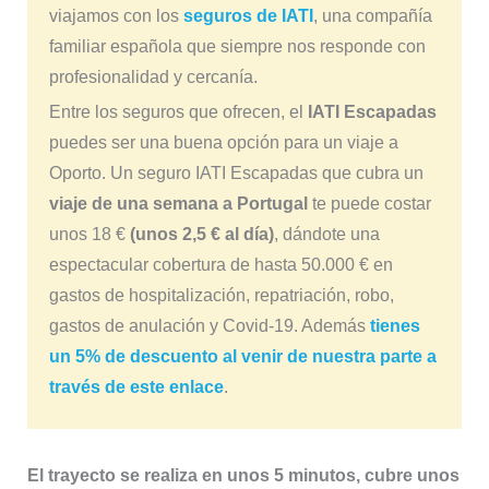
viajamos con los
seguros de IATI
, una compañía
familiar española que siempre nos responde con
profesionalidad y cercanía.
Entre los seguros que ofrecen, el
IATI Escapadas
puedes ser una buena opción para un viaje a
Oporto. Un seguro IATI Escapadas que cubra un
viaje de una semana a Portugal
te puede costar
unos 18 €
(unos 2,5 € al día)
, dándote una
espectacular cobertura de hasta 50.000 € en
gastos de hospitalización, repatriación, robo,
gastos de anulación y Covid-19. Además
tienes
un 5% de descuento al venir de nuestra parte a
través de este enlace
.
El trayecto se realiza en unos 5 minutos, cubre unos