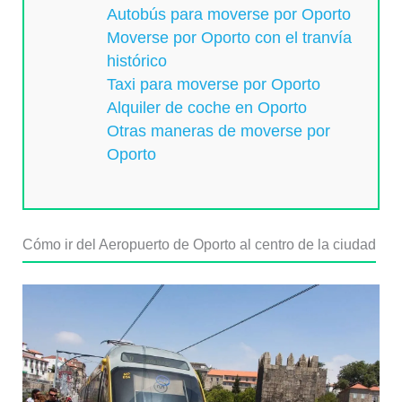
Autobús para moverse por Oporto
Moverse por Oporto con el tranvía
histórico
Taxi para moverse por Oporto
Alquiler de coche en Oporto
Otras maneras de moverse por
Oporto
Cómo ir del Aeropuerto de Oporto al centro de la ciudad