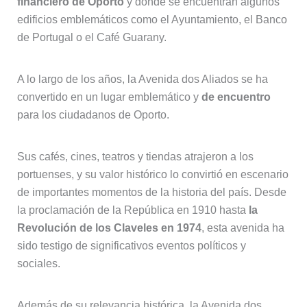
financiero de Oporto
y donde se encuentran algunos
edificios emblemáticos como el Ayuntamiento, el Banco
de Portugal o el Café Guarany.
A lo largo de los años, la Avenida dos Aliados se ha
convertido en un lugar emblemático y
de encuentro
para los ciudadanos de Oporto.
Sus cafés, cines, teatros y tiendas atrajeron a los
portuenses, y su valor histórico lo convirtió en escenario
de importantes momentos de la historia del país. Desde
la proclamación de la República en 1910 hasta
la
Revolución de los Claveles en 1974
, esta avenida ha
sido testigo de significativos eventos políticos y
sociales.
Además de su relevancia histórica, la Avenida dos