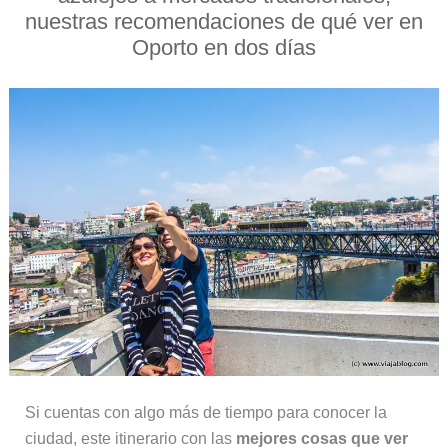
nuestras recomendaciones de qué ver en
Oporto en dos días
Si cuentas con algo más de tiempo para conocer la
ciudad, este itinerario con las
mejores cosas que ver