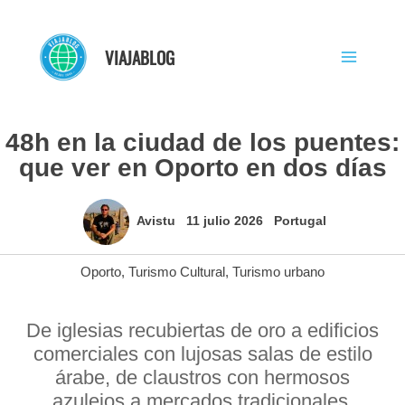
Ir
al
VIAJABLOG
contenido
48h en la ciudad de los puentes:
que ver en Oporto en dos días
Avistu
11 julio 2026
Portugal
Oporto
,
Turismo Cultural
,
Turismo urbano
De iglesias recubiertas de oro a edificios
comerciales con lujosas salas de estilo
árabe, de claustros con hermosos
azulejos a mercados tradicionales,