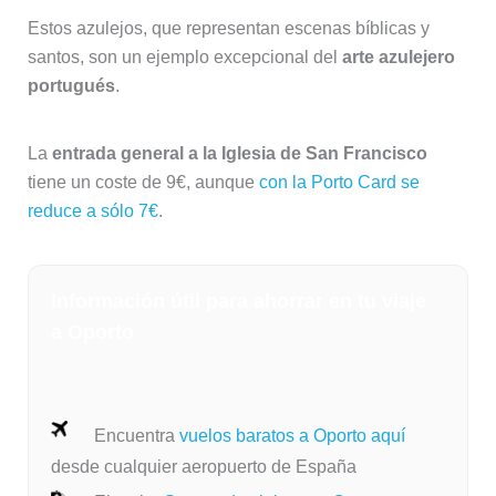
Estos azulejos, que representan escenas bíblicas y
santos, son un ejemplo excepcional del
arte azulejero
portugués
.
La
entrada general a la Iglesia de San Francisco
tiene un coste de 9€, aunque
con la Porto Card se
reduce a sólo 7€
.
Información útil para ahorrar en tu viaje
a Oporto
Encuentra
vuelos baratos a Oporto aquí
desde cualquier aeropuerto de España