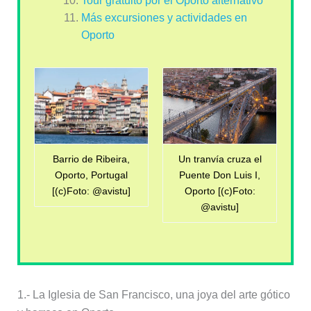
Tour gratuito por el Oporto alternativo
Más excursiones y actividades en
Oporto
Barrio de Ribeira,
Un tranvía cruza el
Oporto, Portugal
Puente Don Luis I,
[(c)Foto: @avistu]
Oporto [(c)Foto:
@avistu]
1.- La Iglesia de San Francisco, una joya del arte gótico