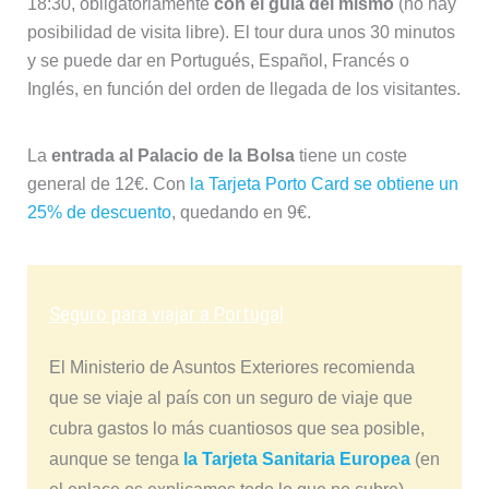
18:30, obligatoriamente
con el guía del mismo
(no hay
posibilidad de visita libre). El tour dura unos 30 minutos
y se puede dar en Portugués, Español, Francés o
Inglés, en función del orden de llegada de los visitantes.
La
entrada al Palacio de la Bolsa
tiene un coste
general de 12€. Con
la Tarjeta Porto Card se obtiene un
25% de descuento
, quedando en 9€.
Seguro para viajar a Portugal
El Ministerio de Asuntos Exteriores recomienda
que se viaje al país con un seguro de viaje que
cubra gastos lo más cuantiosos que sea posible,
aunque se tenga
la Tarjeta Sanitaria Europea
(en