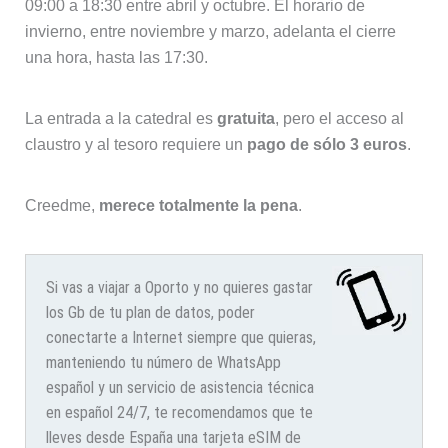
09:00 a 18:30 entre abril y octubre. El horario de
invierno, entre noviembre y marzo, adelanta el cierre
una hora, hasta las 17:30.
La entrada a la catedral es
gratuita
, pero el acceso al
claustro y al tesoro requiere un
pago de sólo 3 euros
.
Creedme,
merece totalmente la pena
.
Si vas a viajar a Oporto y no quieres gastar
los Gb de tu plan de datos, poder
conectarte a Internet siempre que quieras,
manteniendo tu número de WhatsApp
español y un servicio de asistencia técnica
en español 24/7, te recomendamos que te
lleves desde España una tarjeta eSIM de