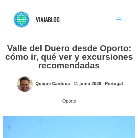
Ir
al
VIAJABLOG
contenido
Valle del Duero desde Oporto:
cómo ir, qué ver y excursiones
recomendadas
Quique Cardona
11 junio 2026
Portugal
Oporto