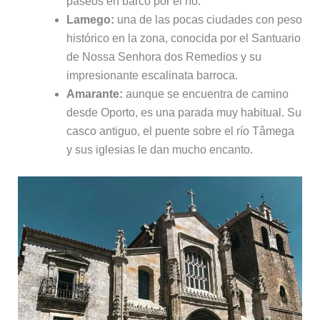
paseos en barco por el río.
Lamego:
una de las pocas ciudades con peso
histórico en la zona, conocida por el Santuario
de Nossa Senhora dos Remedios y su
impresionante escalinata barroca.
Amarante:
aunque se encuentra de camino
desde Oporto, es una parada muy habitual. Su
casco antiguo, el puente sobre el río Tâmega
y sus iglesias le dan mucho encanto.