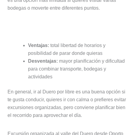
es una opción más limitada si quieres visitar varias
bodegas o moverte entre diferentes puntos.
Ir por libre: ventajas y desventajas
Ventajas:
total libertad de horarios y
posibilidad de parar donde quieras
Desventajas:
mayor planificación y dificultad
para combinar transporte, bodegas y
actividades
En general, ir al Duero por libre es una buena opción si
te gusta conducir, quieres ir con calma o prefieres evitar
excursiones organizadas, pero conviene planificar bien
el recorrido para aprovechar el día.
Excursión organizada al valle del Duero desde Oporto