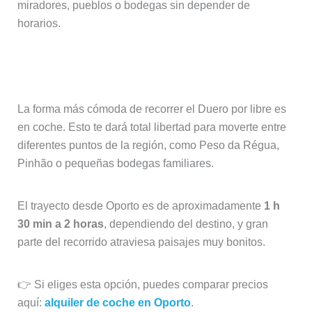
miradores, pueblos o bodegas sin depender de
horarios.
Ir al valle del Duero en coche
La forma más cómoda de recorrer el Duero por libre es
en coche. Esto te dará total libertad para moverte entre
diferentes puntos de la región, como Peso da Régua,
Pinhão o pequeñas bodegas familiares.
El trayecto desde Oporto es de aproximadamente
1 h
30 min a 2 horas
, dependiendo del destino, y gran
parte del recorrido atraviesa paisajes muy bonitos.
👉 Si eliges esta opción, puedes comparar precios
aquí:
alquiler de coche en Oporto
.