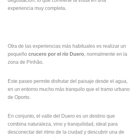
degustación, lo que convierte la visita en una
experiencia muy completa.
Paseo en barco por el Duero
Otra de las experiencias más habituales es realizar un
pequeño
crucero por el río Duero
, normalmente en la
zona de Pinhão.
Este paseo permite disfrutar del paisaje desde el agua,
en un entorno mucho más tranquilo que el tramo urbano
de Oporto.
En conjunto, el valle del Duero es un destino que
combina naturaleza, vino y tranquilidad, ideal para
desconectar del ritmo de la ciudad y descubrir una de