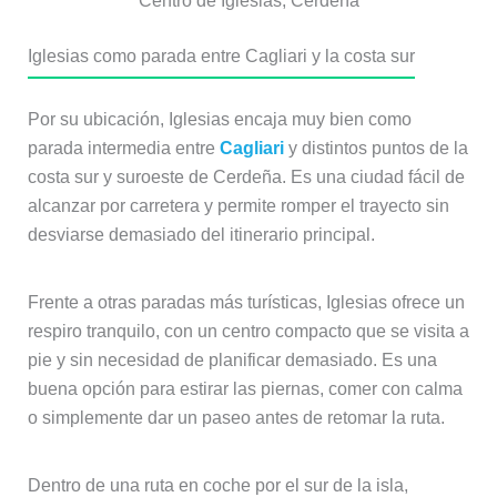
Centro de Iglesias, Cerdeña
Iglesias como parada entre Cagliari y la costa sur
Por su ubicación, Iglesias encaja muy bien como
parada intermedia entre
Cagliari
y distintos puntos de la
costa sur y suroeste de Cerdeña. Es una ciudad fácil de
alcanzar por carretera y permite romper el trayecto sin
desviarse demasiado del itinerario principal.
Frente a otras paradas más turísticas, Iglesias ofrece un
respiro tranquilo, con un centro compacto que se visita a
pie y sin necesidad de planificar demasiado. Es una
buena opción para estirar las piernas, comer con calma
o simplemente dar un paseo antes de retomar la ruta.
Dentro de una ruta en coche por el sur de la isla,