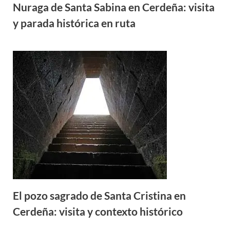
Nuraga de Santa Sabina en Cerdeña: visita
y parada histórica en ruta
El pozo sagrado de Santa Cristina en
Cerdeña: visita y contexto histórico