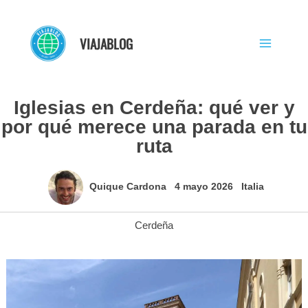
Ir
al
VIAJABLOG
contenido
Iglesias en Cerdeña: qué ver y
por qué merece una parada en tu
ruta
Quique Cardona
4 mayo 2026
Italia
Cerdeña