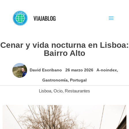
Ir
al
VIAJABLOG
contenido
Cenar y vida nocturna en Lisboa:
Bairro Alto
David Escribano
26 marzo 2026
A-noindex
,
Gastronomía
,
Portugal
Lisboa
,
Ocio
,
Restaurantes