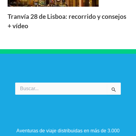
Tranvía 28 de Lisboa: recorrido y consejos
+ vídeo
Buscar
por:
Aventuras de viaje distribuidas en más de 3.000