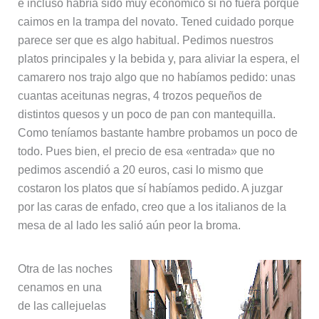
e incluso habría sido muy económico si no fuera porque
caimos en la trampa del novato. Tened cuidado porque
parece ser que es algo habitual. Pedimos nuestros
platos principales y la bebida y, para aliviar la espera, el
camarero nos trajo algo que no habíamos pedido: unas
cuantas aceitunas negras, 4 trozos pequeños de
distintos quesos y un poco de pan con mantequilla.
Como teníamos bastante hambre probamos un poco de
todo. Pues bien, el precio de esa «entrada» que no
pedimos ascendió a 20 euros, casi lo mismo que
costaron los platos que sí habíamos pedido. A juzgar
por las caras de enfado, creo que a los italianos de la
mesa de al lado les salió aún peor la broma.
Otra de las noches
cenamos en una
de las callejuelas