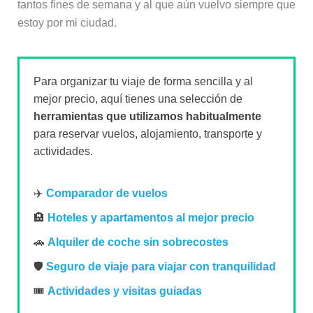
tantos fines de semana y al que aún vuelvo siempre que
estoy por mi ciudad.
Para organizar tu viaje de forma sencilla y al
mejor precio, aquí tienes una selección de
herramientas que utilizamos habitualmente
para reservar vuelos, alojamiento, transporte y
actividades.
✈️
Comparador de vuelos
🏨
Hoteles y apartamentos al mejor precio
🚗
Alquiler de coche sin sobrecostes
🛡️
Seguro de viaje para viajar con tranquilidad
🎟️
Actividades y visitas guiadas