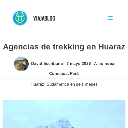
Ir
al
VIAJABLOG
contenido
Agencias de trekking en Huaraz
David Escribano
7 mayo 2026
A-noindex
,
Consejos
,
Perú
Huaraz
,
Sudamerica en seis meses