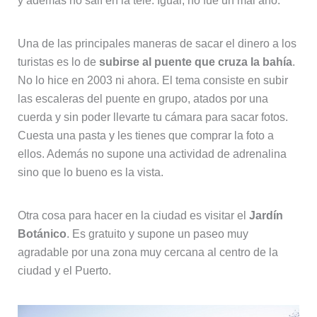
y además no salí en la tele. Igual, no fue un mal año.
Una de las principales maneras de sacar el dinero a los
turistas es lo de
subirse al puente que cruza la bahía
.
No lo hice en 2003 ni ahora. El tema consiste en subir
las escaleras del puente en grupo, atados por una
cuerda y sin poder llevarte tu cámara para sacar fotos.
Cuesta una pasta y les tienes que comprar la foto a
ellos. Además no supone una actividad de adrenalina
sino que lo bueno es la vista.
Otra cosa para hacer en la ciudad es visitar el
Jardín
Botánico
. Es gratuito y supone un paseo muy
agradable por una zona muy cercana al centro de la
ciudad y el Puerto.