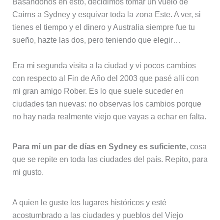
Basándonos en esto, decidimos tomar un vuelo de
Cairns a Sydney y esquivar toda la zona Este. A ver, si
tienes el tiempo y el dinero y Australia siempre fue tu
sueño, hazte las dos, pero teniendo que elegir…
Era mi segunda visita a la ciudad y vi pocos cambios
con respecto al Fin de Año del 2003 que pasé allí con
mi gran amigo Rober. Es lo que suele suceder en
ciudades tan nuevas: no observas los cambios porque
no hay nada realmente viejo que vayas a echar en falta.
Para mí un par de días en Sydney es suficiente
, cosa
que se repite en toda las ciudades del país. Repito, para
mi gusto.
A quien le guste los lugares históricos y esté
acostumbrado a las ciudades y pueblos del Viejo