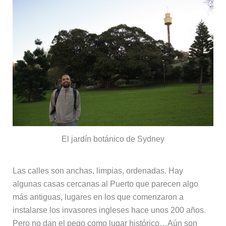
El jardín botánico de Sydney
Las calles son anchas, limpias, ordenadas. Hay
algunas casas cercanas al Puerto que parecen algo
más antiguas, lugares en los que comenzaron a
instalarse los invasores ingleses hace unos 200 años.
Pero no dan el pego como lugar histórico…Aún son