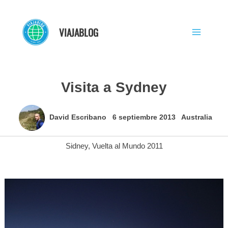
Ir
al
VIAJABLOG
contenido
Visita a Sydney
David Escribano
6 septiembre 2013
Australia
Sidney
,
Vuelta al Mundo 2011