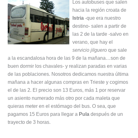
Los autobuses que salen
hacia la región croata de
Istria
-que era nuestro
destino- salen a partir de
las 2 de la tarde -salvo en
verano, que hay el
servicio jilguero
que sale
a la escandalosa hora de las 9 de la mañana…son de
buen dormir los chavales- y realizan paradas en varias
de las poblaciones. Nosotros dedicamos nuestra última
mañana a hacer algunas compras en Trieste y cogimos
el de las 2. El precio son 13 Euros, más 1 por reservar
un asiento numerado más otro por cada maleta que
quieras meter en el estómago del bus. O sea, que
pagamos 15 Euros para llegar a
Pula
después de un
trayecto de 3 horas.