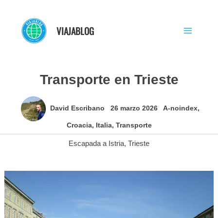
Ir
al
VIAJABLOG
contenido
Transporte en Trieste
David Escribano
26 marzo 2026
A-noindex
,
Croacia
,
Italia
,
Transporte
Escapada a Istria
,
Trieste