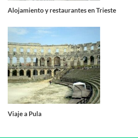
Alojamiento y restaurantes en Trieste
Viaje a Pula