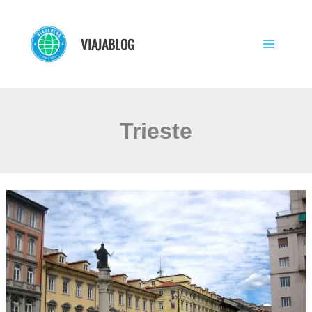
Ir
al
VIAJABLOG
contenido
Trieste