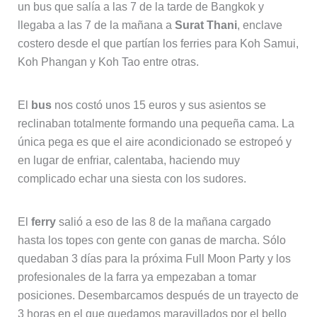
un bus que salía a las 7 de la tarde de Bangkok y
llegaba a las 7 de la mañana a
Surat Thani
, enclave
costero desde el que partían los ferries para Koh Samui,
Koh Phangan y Koh Tao entre otras.
El
bus
nos costó unos 15 euros y sus asientos se
reclinaban totalmente formando una pequeña cama. La
única pega es que el aire acondicionado se estropeó y
en lugar de enfriar, calentaba, haciendo muy
complicado echar una siesta con los sudores.
El
ferry
salió a eso de las 8 de la mañana cargado
hasta los topes con gente con ganas de marcha. Sólo
quedaban 3 días para la próxima Full Moon Party y los
profesionales de la farra ya empezaban a tomar
posiciones. Desembarcamos después de un trayecto de
3 horas en el que quedamos maravillados por el bello