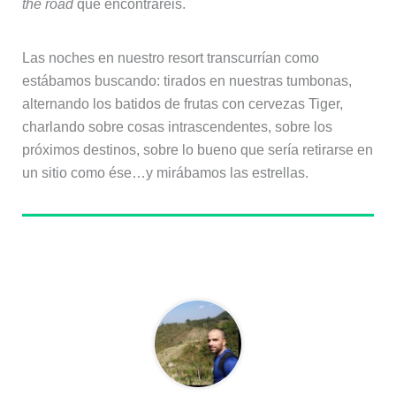
the road
que encontraréis.
Las noches en nuestro resort transcurrían como
estábamos buscando: tirados en nuestras tumbonas,
alternando los batidos de frutas con cervezas Tiger,
charlando sobre cosas intrascendentes, sobre los
próximos destinos, sobre lo bueno que sería retirarse en
un sitio como ése…y mirábamos las estrellas.
Sobre el autor