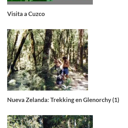
Visita a Cuzco
Nueva Zelanda: Trekking en Glenorchy (1)