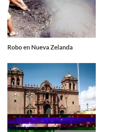
Robo en Nueva Zelanda