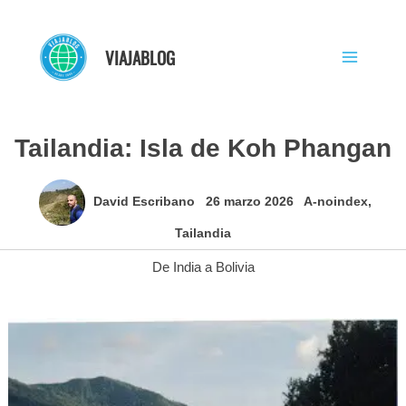
Ir
al
VIAJABLOG
contenido
Tailandia: Isla de Koh Phangan
David Escribano
26 marzo 2026
A-noindex
,
Tailandia
De India a Bolivia