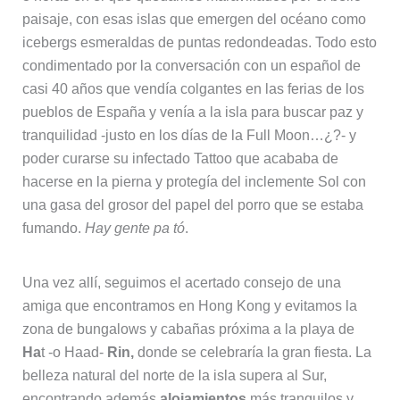
paisaje, con esas islas que emergen del océano como
icebergs esmeraldas de puntas redondeadas. Todo esto
condimentado por la conversación con un español de
casi 40 años que vendía colgantes en las ferias de los
pueblos de España y venía a la isla para buscar paz y
tranquilidad -justo en los días de la Full Moon…¿?- y
poder curarse su infectado Tattoo que acababa de
hacerse en la pierna y protegía del inclemente Sol con
una gasa del grosor del papel del porro que se estaba
fumando.
Hay gente pa tó
.
Una vez allí, seguimos el acertado consejo de una
amiga que encontramos en Hong Kong y evitamos la
zona de bungalows y cabañas próxima a la playa de
Ha
t -o Haad-
Rin,
donde se celebraría la gran fiesta. La
belleza natural del norte de la isla supera al Sur,
encontrando además
alojamientos
más tranquilos y