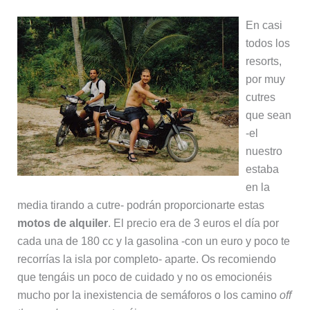
En casi
todos los
resorts,
por muy
cutres
que sean
-el
nuestro
estaba
en la
media tirando a cutre- podrán proporcionarte estas
motos de alquiler
. El precio era de 3 euros el día por
cada una de 180 cc y la gasolina -con un euro y poco te
recorrías la isla por completo- aparte. Os recomiendo
que tengáis un poco de cuidado y no os emocionéis
mucho por la inexistencia de semáforos o los camino
off