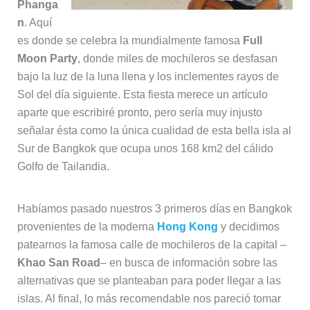
Phanga
n
. Aquí
es donde se celebra la mundialmente famosa
Full
Moon Party
, donde miles de mochileros se desfasan
bajo la luz de la luna llena y los inclementes rayos de
Sol del día siguiente. Esta fiesta merece un artículo
aparte que escribiré pronto, pero sería muy injusto
señalar ésta como la única cualidad de esta bella isla al
Sur de Bangkok que ocupa unos 168 km2 del cálido
Golfo de Tailandia.
Habíamos pasado nuestros 3 primeros días en Bangkok
provenientes de la moderna
Hong Kong
y decidimos
patearnos la famosa calle de mochileros de la capital –
Khao San Road
– en busca de información sobre las
alternativas que se planteaban para poder llegar a las
islas. Al final, lo más recomendable nos pareció tomar