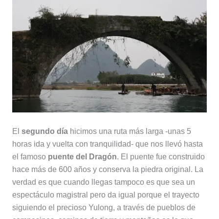
El
segundo día
hicimos una ruta más larga -unas 5
horas ida y vuelta con tranquilidad- que nos llevó hasta
el famoso
puente del Dragón
. El puente fue construido
hace más de 600 años y conserva la piedra original. La
verdad es que cuando llegas tampoco es que sea un
espectáculo magistral pero da igual porque el trayecto
siguiendo el precioso Yulong, a través de pueblos de