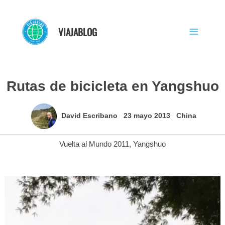
Ir
al
VIAJABLOG
contenido
Rutas de bicicleta en Yangshuo
David Escribano
23 mayo 2013
China
Vuelta al Mundo 2011
,
Yangshuo