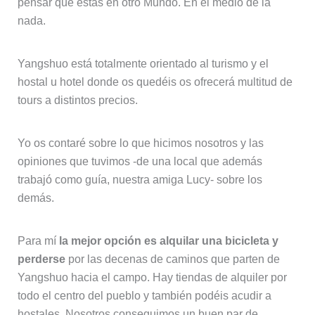
pensar que estás en otro Mundo. En el medio de la
nada.
Yangshuo está totalmente orientado al turismo y el
hostal u hotel donde os quedéis os ofrecerá multitud de
tours a distintos precios.
Yo os contaré sobre lo que hicimos nosotros y las
opiniones que tuvimos -de una local que además
trabajó como guía, nuestra amiga Lucy- sobre los
demás.
Para mí
la mejor opción es alquilar una bicicleta y
perderse
por las decenas de caminos que parten de
Yangshuo hacia el campo. Hay tiendas de alquiler por
todo el centro del pueblo y también podéis acudir a
hostales. Nosotros conseguimos un buen par de