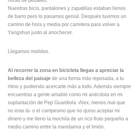
horas de pedaleo.
Nuestras bicis, pantalones y zapatillas estaban llenos
de barro pero lo pasamos genial. Después tuvimos un
camino de hora y media por carretera para volver a
Yangshuo justo al anochecer.
Llegamos molidos.
Al recorrer la zona en bicicleta llegas a apreciar la
belleza del paisaje
de una forma más reposada, a tu
ritmo y pudiendo acercarte más a todo. Además siempre
encuentras a gente amable como mi anécdota en mi
suplantación de Pep Guardiola -Alex, menos mal que
no eras tú- o el campesino que no quiso aceptar mi
dinero y me lleno la mochila de un rico fruto pequeño a
medio camino entre la mandarina y el limón.