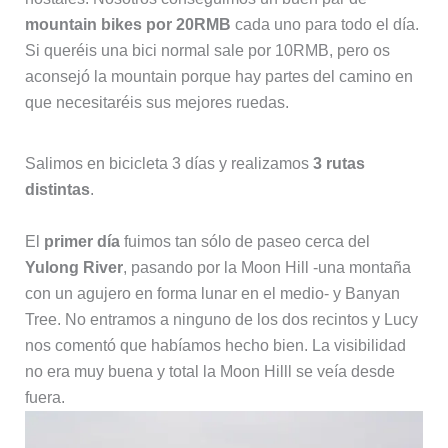
mountain bikes por 20RMB
cada uno para todo el día.
Si queréis una bici normal sale por 10RMB, pero os
aconsejó la mountain porque hay partes del camino en
que necesitaréis sus mejores ruedas.
Salimos en bicicleta 3 días y realizamos
3 rutas
distintas
.
El
primer día
fuimos tan sólo de paseo cerca del
Yulong River
, pasando por la Moon Hill -una montaña
con un agujero en forma lunar en el medio- y Banyan
Tree. No entramos a ninguno de los dos recintos y Lucy
nos comentó que habíamos hecho bien. La visibilidad
no era muy buena y total la Moon Hilll se veía desde
fuera.