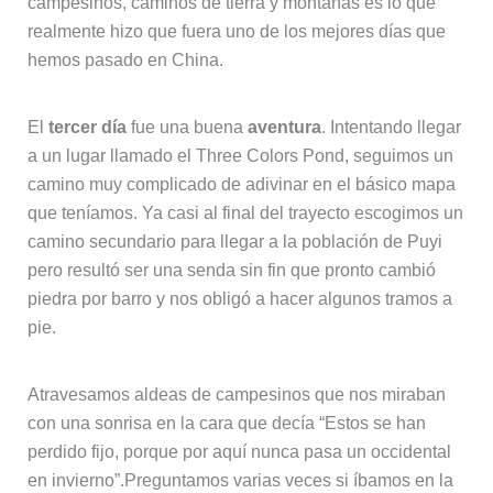
campesinos, caminos de tierra y montañas es lo que
realmente hizo que fuera uno de los mejores días que
hemos pasado en China.
El
tercer día
fue una buena
aventura
. Intentando llegar
a un lugar llamado el Three Colors Pond, seguimos un
camino muy complicado de adivinar en el básico mapa
que teníamos. Ya casi al final del trayecto escogimos un
camino secundario para llegar a la población de Puyi
pero resultó ser una senda sin fin que pronto cambió
piedra por barro y nos obligó a hacer algunos tramos a
pie.
Atravesamos aldeas de campesinos que nos miraban
con una sonrisa en la cara que decía “Estos se han
perdido fijo, porque por aquí nunca pasa un occidental
en invierno”.Preguntamos varias veces si íbamos en la