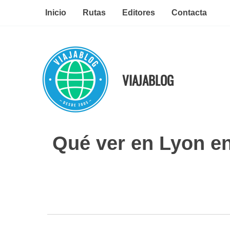
Ir
Inicio
Rutas
Editores
Contacta
al
contenido
VIAJABLOG
Qué ver en Lyon en