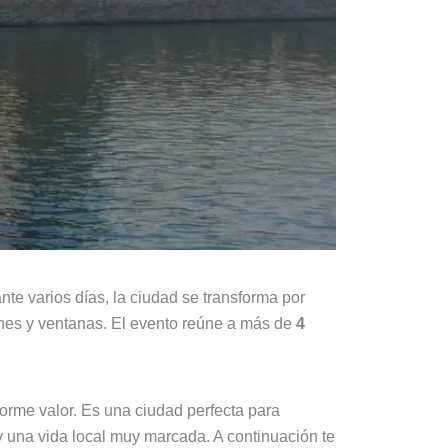
ante varios días, la ciudad se transforma por
ones y ventanas. El evento reúne a más de
4
norme valor. Es una ciudad perfecta para
s y una vida local muy marcada. A continuación te