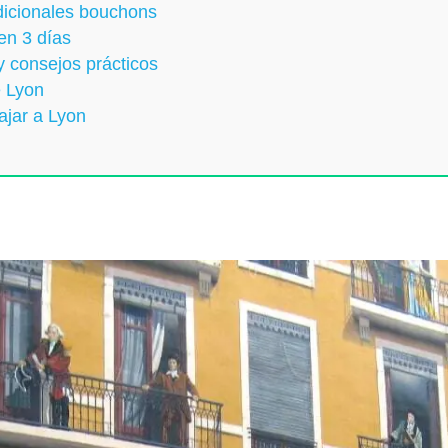
dicionales bouchons
en 3 días
y consejos prácticos
e Lyon
ajar a Lyon