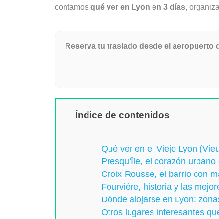
contamos
qué ver en Lyon en 3 días
, organiz
Reserva tu traslado desde el aeropuerto de
Índice de contenidos
Qué ver en el Viejo Lyon (Vie
Presqu’île, el corazón urbano
Croix‑Rousse, el barrio con m
Fourvière, historia y las mejo
Dónde alojarse en Lyon: zon
Otros lugares interesantes qu