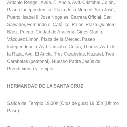
Antonio Rengel, Avda. El Ancla, Avd. Cristóbal Colón,
Paseo Independencia, Plaza de la Merced, San José,
Puerto, Isabel II, José Nogales,
Carrera Oficial
, San
Salvador, Fernando el Católico, Palos, Plaza Quintero
Báez, Puerto, Ciudad de Aracena, Ginés Martín,
Vázquez Limón, Plaza de la Merced, Paseo
Independencia, Avd. Cristóbal Colón, Tharsis, Avd. de
la Raza, Avd. El Ancla, Tres Carabelas, Nazaret, Tres
Carabelas (peatonal), Nuestro Padre Jesús del
Prendimiento y Templo.
HERMANDAD DE LA SANTA CRUZ
Salida del Templo 19:30h (Cruz de guía) 19:35h (Último
Paso)