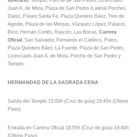
Itinerario:
Templo, Porche de San Pedro, Licenciado
Juan A. de Mora, Plaza de San Pedro (Lateral Porche),
Daoiz, Paseo Santa Fe, Plaza Quintero Báez, Tres de
Agosto, Plaza de las Monjas, Vázquez López, Palacio,
Rico, Hernán Cortés, Rascón, Las Bocas,
Carrera
Oficial
, San Salvador, Fernando el Católico, Palos,
Plaza Quintero Báez, La Fuente, Plaza de San Pedro,
Licenciado Juan A. de Mora, Porche de San Pedro y
Templo.
HERMANDAD DE LA SAGRADA CENA
Salida del Templo 15:00h (Cruz de guía) 15:45h (Último
Paso)
Entrada en Carrera Oficial 18:55h (Cruz de guía) 19:40h
(Último Paso)