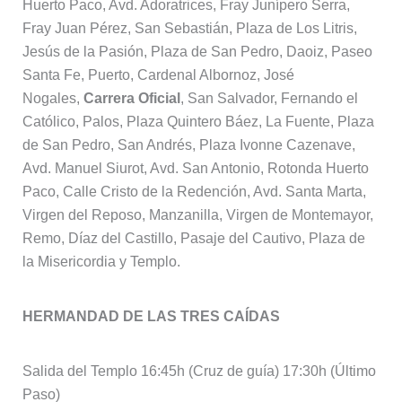
Huerto Paco, Avd. Adoratrices, Fray Junípero Serra,
Fray Juan Pérez, San Sebastián, Plaza de Los Litris,
Jesús de la Pasión, Plaza de San Pedro, Daoiz, Paseo
Santa Fe, Puerto, Cardenal Albornoz, José
Nogales,
Carrera Oficial
, San Salvador, Fernando el
Católico, Palos, Plaza Quintero Báez, La Fuente, Plaza
de San Pedro, San Andrés, Plaza Ivonne Cazenave,
Avd. Manuel Siurot, Avd. San Antonio, Rotonda Huerto
Paco, Calle Cristo de la Redención, Avd. Santa Marta,
Virgen del Reposo, Manzanilla, Virgen de Montemayor,
Remo, Díaz del Castillo, Pasaje del Cautivo, Plaza de
la Misericordia y Templo.
HERMANDAD DE LAS TRES CAÍDAS
Salida del Templo 16:45h (Cruz de guía) 17:30h (Último
Paso)