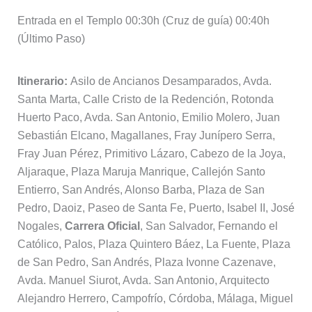
Entrada en el Templo 00:30h (Cruz de guía) 00:40h
(Último Paso)
Itinerario:
Asilo de Ancianos Desamparados, Avda.
Santa Marta, Calle Cristo de la Redención, Rotonda
Huerto Paco, Avda. San Antonio, Emilio Molero, Juan
Sebastián Elcano, Magallanes, Fray Junípero Serra,
Fray Juan Pérez, Primitivo Lázaro, Cabezo de la Joya,
Aljaraque, Plaza Maruja Manrique, Callejón Santo
Entierro, San Andrés, Alonso Barba, Plaza de San
Pedro, Daoiz, Paseo de Santa Fe, Puerto, Isabel II, José
Nogales,
Carrera Oficial
, San Salvador, Fernando el
Católico, Palos, Plaza Quintero Báez, La Fuente, Plaza
de San Pedro, San Andrés, Plaza Ivonne Cazenave,
Avda. Manuel Siurot, Avda. San Antonio, Arquitecto
Alejandro Herrero, Campofrío, Córdoba, Málaga, Miguel