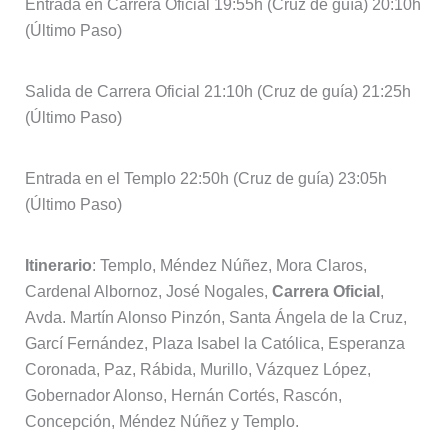
Entrada en Carrera Oficial 19:55h (Cruz de guía) 20:10h
(Último Paso)
Salida de Carrera Oficial 21:10h (Cruz de guía) 21:25h
(Último Paso)
Entrada en el Templo 22:50h (Cruz de guía) 23:05h
(Último Paso)
Itinerario
: Templo, Méndez Núñez, Mora Claros,
Cardenal Albornoz, José Nogales,
Carrera Oficial
,
Avda. Martín Alonso Pinzón, Santa Ángela de la Cruz,
Garcí Fernández, Plaza Isabel la Católica, Esperanza
Coronada, Paz, Rábida, Murillo, Vázquez López,
Gobernador Alonso, Hernán Cortés, Rascón,
Concepción, Méndez Núñez y Templo.