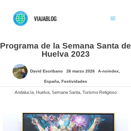
Ir
al
VIAJABLOG
contenido
Programa de la Semana Santa de
Huelva 2023
David Escribano
26 marzo 2026
A-noindex
,
España
,
Festividades
Andalucía
,
Huelva
,
Semana Santa
,
Turismo Religioso