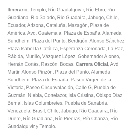
Itinerario:
Templo, Río Guadalquivir, Río Ebro, Rio
Guadiana, Rio Salado, Rio Guadaira, Jabugo, Chile,
Ecuador, Arizona, Cataluña, Mazagón, Plaza de
América, Avd. Guatemala, Plaza de España, Alameda
Sundheim, Plaza del Punto, Berdigón, Alonso Sánchez,
Plaza Isabel la Católica, Esperanza Coronada, La Paz,
Rábida, Murillo, Vázquez López, Gobernador Alonso,
Hernán Cortés, Rascón, Bocas,
Carrera Oficial
, Avd.
Martín Alonso Pinzón, Plaza del Punto, Alameda
Sundheim, Plaza de España, Paseo Virgen de la
Victoria, Paseo Circunvalación, Calle G, Puebla de
Guzmán, Niebla, Cortelazor, Isla Cristina, Obispo Díaz
Bernal, Islas Columbretes, Puebla de Sanabria,
Venezuela, Brasil, Chile, Jabugo, Río Guadaira, Río
Duero, Río Guadiana, Río Piedras, Río Chanza, Río
Guadalquivir y Templo.