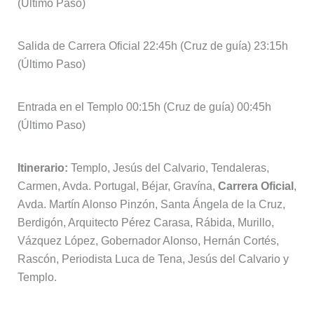
(Último Paso)
Salida de Carrera Oficial 22:45h (Cruz de guía) 23:15h
(Último Paso)
Entrada en el Templo 00:15h (Cruz de guía) 00:45h
(Último Paso)
Itinerario:
Templo, Jesús del Calvario, Tendaleras,
Carmen, Avda. Portugal, Béjar, Gravína,
Carrera Oficial
,
Avda. Martín Alonso Pinzón, Santa Ángela de la Cruz,
Berdigón, Arquitecto Pérez Carasa, Rábida, Murillo,
Vázquez López, Gobernador Alonso, Hernán Cortés,
Rascón, Periodista Luca de Tena, Jesús del Calvario y
Templo.