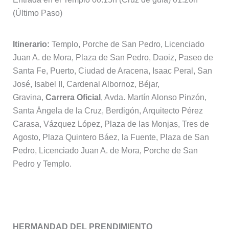
(Último Paso)
Itinerario:
Templo, Porche de San Pedro, Licenciado
Juan A. de Mora, Plaza de San Pedro, Daoiz, Paseo de
Santa Fe, Puerto, Ciudad de Aracena, Isaac Peral, San
José, Isabel II, Cardenal Albornoz, Béjar,
Gravina,
Carrera Oficial
, Avda. Martín Alonso Pinzón,
Santa Ángela de la Cruz, Berdigón, Arquitecto Pérez
Carasa, Vázquez López, Plaza de las Monjas, Tres de
Agosto, Plaza Quintero Báez, la Fuente, Plaza de San
Pedro, Licenciado Juan A. de Mora, Porche de San
Pedro y Templo.
Miércoles Santo, 5 de abril
HERMANDAD DEL PRENDIMIENTO