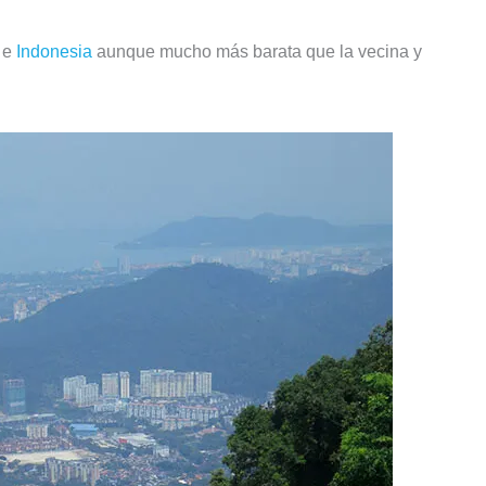
e
Indonesia
aunque mucho más barata que la vecina y