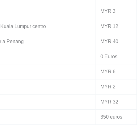
MYR 3
a Kuala Lumpur centro
MYR 12
ur a Penang
MYR 40
0 Euros
MYR 6
MYR 2
MYR 32
350 euros