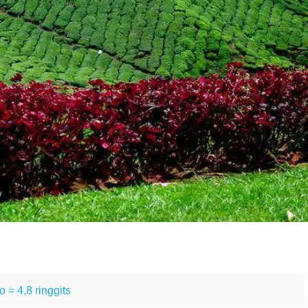
o = 4,8 ringgits