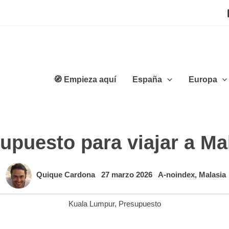
🧭 Empieza aquí
España
Europa
upuesto para viajar a Ma
Quique Cardona
27 marzo 2026
A-noindex
,
Malasia
Kuala Lumpur
,
Presupuesto