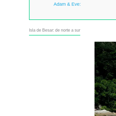
Adam & Eve:
Isla de Besar: de norte a sur