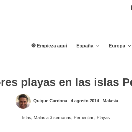
🧭 Empieza aquí
España
Europa
res playas en las islas P
Quique Cardona
4 agosto 2014
Malasia
Islas
,
Malasia 3 semanas
,
Perhentian
,
Playas