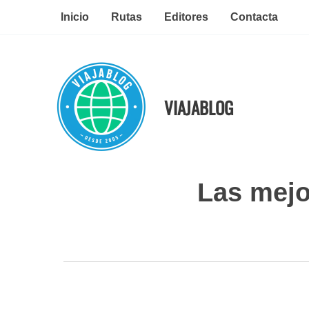
Ir
Inicio
Rutas
Editores
Contacta
al
contenido
VIAJABLOG
Las mejo