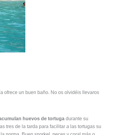
a ofrece un buen baño. No os olvidéis llevaros
acumulan huevos de tortuga
durante su
 tres de la tarda para facilitar a las tortugas su
a la norma. Buen snorkel, peces y coral más o