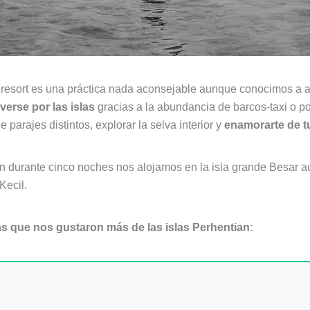
 resort es una práctica nada aconsejable aunque conocimos a 
verse por las islas
gracias a la abundancia de barcos-taxi o po
e parajes distintos, explorar la selva interior y
enamorarte de tu
ian durante cinco noches nos alojamos en la isla grande Besar
Kecil.
yas que nos gustaron más de las islas Perhentian
: