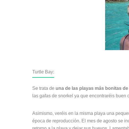
Turtle Bay:
Se trata de
una de las playas más bonitas de l
las gafas de snorkel ya que encontraréis buen 
Asimismo, veréis en la misma playa una peque
época de reproducción. El mes de agosto se incluy
retorno a la playa y dejar sus huevos. Lamentab