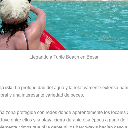
Llegando a Turtle Beach en Besar
a isla.
La profundidad del agua y la relativamente extensa bahí
coral y una interesante variedad de peces.
ña zona protegida con redes donde aparentemente los locales
e entre ellos y la playa cierra durante esa época a partir de las
lemente, vimos que ni la gente ni los barco-taxis hacían caso 