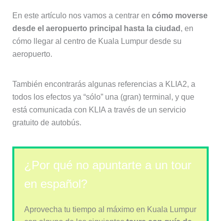
En este artículo nos vamos a centrar en
cómo moverse
desde el aeropuerto principal hasta la ciudad
, en
cómo llegar al centro de Kuala Lumpur desde su
aeropuerto.
También encontrarás algunas referencias a KLIA2, a
todos los efectos ya “sólo” una (gran) terminal, y que
está comunicada con KLIA a través de un servicio
gratuito de autobús.
¿Por qué no apuntarte a un tour
en español?
Aprovecha tu tiempo al máximo en Kuala Lumpur