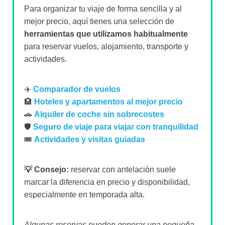
Para organizar tu viaje de forma sencilla y al
mejor precio, aquí tienes una selección de
herramientas que utilizamos habitualmente
para reservar vuelos, alojamiento, transporte y
actividades.
✈️
Comparador de vuelos
🏨
Hoteles y apartamentos al mejor precio
🚗
Alquiler de coche sin sobrecostes
🛡️
Seguro de viaje para viajar con tranquilidad
🎟️
Actividades y visitas guiadas
💡 Consejo:
reservar con antelación suele
marcar la diferencia en precio y disponibilidad,
especialmente en temporada alta.
Algunas reservas pueden generar una pequeña