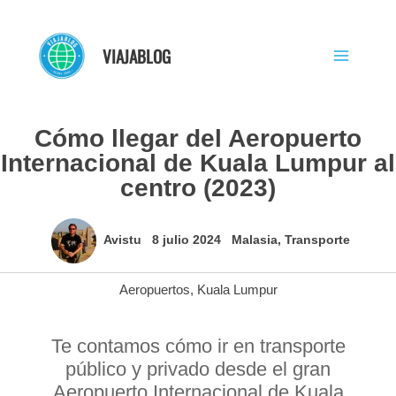
Ir
al
VIAJABLOG
contenido
Cómo llegar del Aeropuerto
Internacional de Kuala Lumpur al
centro (2023)
Avistu
8 julio 2024
Malasia
,
Transporte
Aeropuertos
,
Kuala Lumpur
Te contamos cómo ir en transporte
público y privado desde el gran
Aeropuerto Internacional de Kuala