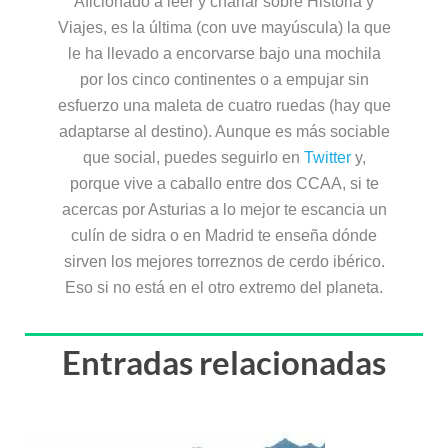
Aficionado a leer y charlar sobre Historia y
Viajes, es la última (con uve mayúscula) la que
le ha llevado a encorvarse bajo una mochila
por los cinco continentes o a empujar sin
esfuerzo una maleta de cuatro ruedas (hay que
adaptarse al destino). Aunque es más sociable
que social, puedes seguirlo en
Twitter
y,
porque vive a caballo entre dos CCAA, si te
acercas por Asturias a lo mejor te escancia un
culín de sidra o en Madrid te enseña dónde
sirven los mejores torreznos de cerdo ibérico.
Eso si no está en el otro extremo del planeta.
Entradas relacionadas