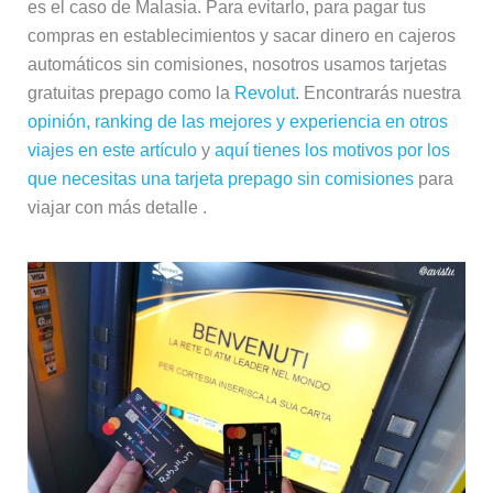
es el caso de Malasia. Para evitarlo, para pagar tus
compras en establecimientos y sacar dinero en cajeros
automáticos sin comisiones, nosotros usamos tarjetas
gratuitas prepago como la
Revolut
. Encontrarás nuestra
opinión, ranking de las mejores y experiencia en otros
viajes en este artículo
y
aquí tienes los motivos por los
que necesitas una tarjeta prepago sin comisiones
para
viajar con más detalle .