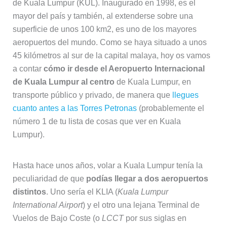
de Kuala Lumpur (KUL). Inaugurado en 1998, es el
mayor del país y también, al extenderse sobre una
superficie de unos 100 km2, es uno de los mayores
aeropuertos del mundo. Como se haya situado a unos
45 kilómetros al sur de la capital malaya, hoy os vamos
a contar
cómo ir desde el Aeropuerto Internacional
de Kuala Lumpur al centro
de Kuala Lumpur, en
transporte público y privado, de manera que
llegues
cuanto antes a las Torres Petronas
(probablemente el
número 1 de tu lista de cosas que ver en Kuala
Lumpur).
Hasta hace unos años, volar a Kuala Lumpur tenía la
peculiaridad de que
podías llegar a dos aeropuertos
distintos
. Uno sería el KLIA (
Kuala Lumpur
International Airport
) y el otro una lejana Terminal de
Vuelos de Bajo Coste (o
LCCT
por sus siglas en