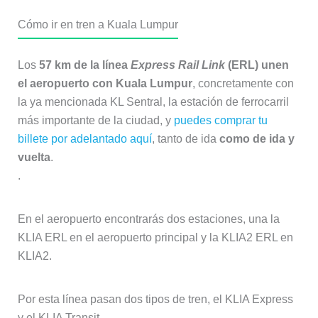
Cómo ir en tren a Kuala Lumpur
Los
57 km de la línea
Express Rail Link
(ERL) unen
el aeropuerto con Kuala Lumpur
, concretamente con
la ya mencionada KL Sentral, la estación de ferrocarril
más importante de la ciudad, y
puedes comprar tu
billete por adelantado aquí
, tanto de ida
como de ida y
vuelta
.
.
En el aeropuerto encontrarás dos estaciones, una la
KLIA ERL en el aeropuerto principal y la KLIA2 ERL en
KLIA2.
Por esta línea pasan dos tipos de tren, el KLIA Express
y el KLIA Transit.