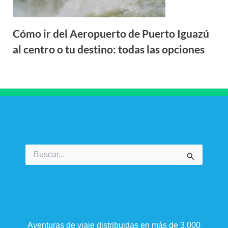
Cómo ir del Aeropuerto de Puerto Iguazú
al centro o tu destino: todas las opciones
Buscar
por:
Aventuras de viaje distribuidas en más de 3.000