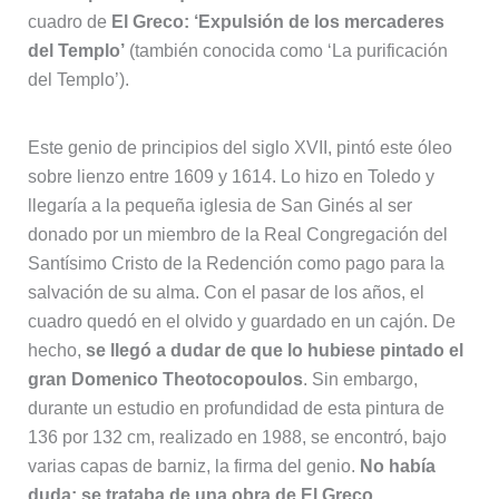
cuadro de
El Greco: ‘Expulsión de los mercaderes
del Templo’
(también conocida como ‘La purificación
del Templo’).
Este genio de principios del siglo XVII, pintó este óleo
sobre lienzo entre 1609 y 1614. Lo hizo en Toledo y
llegaría a la pequeña iglesia de San Ginés al ser
donado por un miembro de la Real Congregación del
Santísimo Cristo de la Redención como pago para la
salvación de su alma. Con el pasar de los años, el
cuadro quedó en el olvido y guardado en un cajón. De
hecho,
se llegó a dudar de que lo hubiese pintado el
gran Domenico Theotocopoulos
. Sin embargo,
durante un estudio en profundidad de esta pintura de
136 por 132 cm, realizado en 1988, se encontró, bajo
varias capas de barniz, la firma del genio.
No había
duda: se trataba de una obra de El Greco.