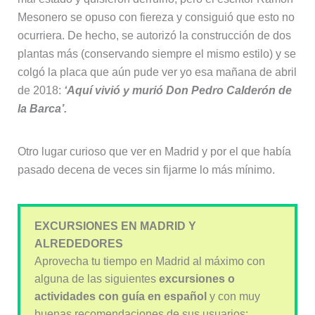
Mesonero se opuso con fiereza y consiguió que esto no
ocurriera. De hecho, se autorizó la construcción de dos
plantas más (conservando siempre el mismo estilo) y se
colgó la placa que aún pude ver yo esa mañana de abril
de 2018:
‘Aquí vivió y murió Don Pedro Calderón de
la Barca’.
Otro lugar curioso que ver en Madrid y por el que había
pasado decena de veces sin fijarme lo más mínimo.
EXCURSIONES EN MADRID Y
ALREDEDORES
Aprovecha tu tiempo en Madrid al máximo con
alguna de las siguientes
excursiones o
actividades con guía en español
y con muy
buenas recomendaciones de sus usuarios: