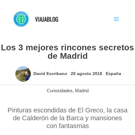
Ir
al
VIAJABLOG
contenido
Los 3 mejores rincones secretos
de Madrid
David Escribano
20 agosto 2018
España
Curiosidades
,
Madrid
Pinturas escondidas de El Greco, la casa
de Calderón de la Barca y mansiones
con fantasmas