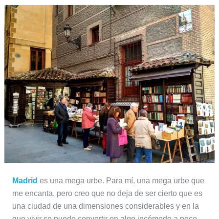
Madrid
es una mega urbe. Para mí, una mega urbe que
me encanta, pero creo que no deja de ser cierto que es
una ciudad de una dimensiones considerables y en la
que vivir se puede convertir en algo incómodo a poco