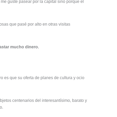
e guste pasear por la capital sino porque el
sas que pasé por alto en otras visitas
astar mucho dinero.
o es que su oferta de planes de cultura y ocio
jetos centenarios del interesantísimo, barato y
o.