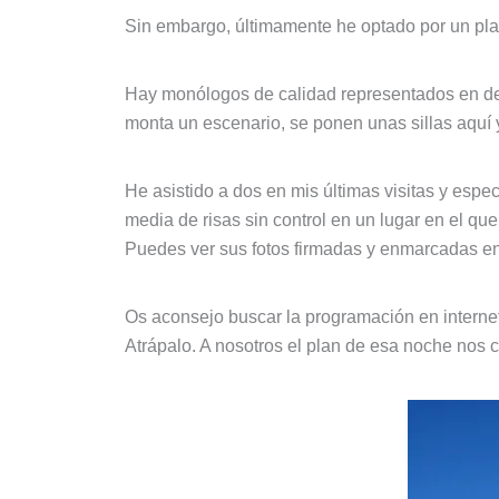
Sin embargo, últimamente he optado por un pla
Hay monólogos de calidad representados en dec
monta un escenario, se ponen unas sillas aquí y
He asistido a dos en mis últimas visitas y espe
media de risas sin control en un lugar en el 
Puedes ver sus fotos firmadas y enmarcadas en 
Os aconsejo buscar la programación en interne
Atrápalo. A nosotros el plan de esa noche nos 