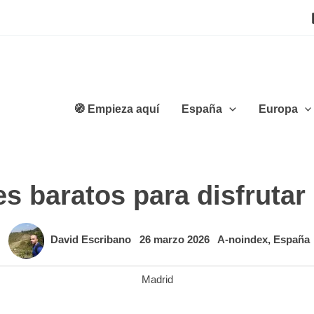
🧭 Empieza aquí
España
Europa
es baratos para disfrutar
David Escribano
26 marzo 2026
A-noindex
,
España
Madrid