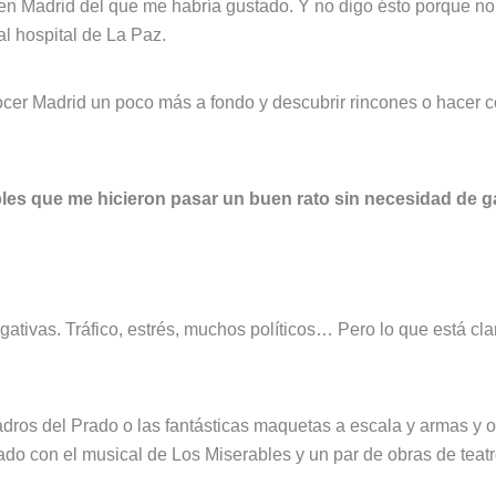
 Madrid del que me habría gustado. Y no digo ésto porque no m
al hospital de La Paz.
er Madrid un poco más a fondo y descubrir rincones o hacer co
les que me hicieron pasar un buen rato sin necesidad de g
ativas. Tráfico, estrés, muchos políticos… Pero lo que está clar
dros del Prado o las fantásticas maquetas a escala y armas y ob
o con el musical de Los Miserables y un par de obras de teatr