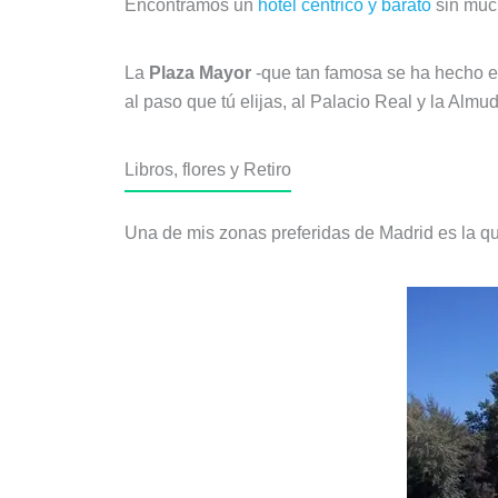
Encontramos un
hotel céntrico y barato
sin much
La
Plaza Mayor
-que tan famosa se ha hecho en
al paso que tú elijas, al Palacio Real y la Alm
Libros, flores y Retiro
Una de mis zonas preferidas de Madrid es la q