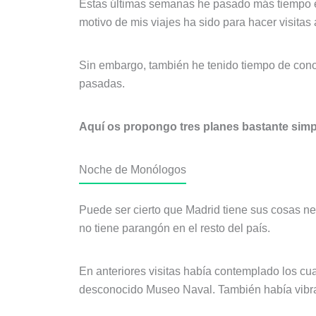
Estas últimas semanas he pasado más tiempo en
motivo de mis viajes ha sido para hacer visitas 
Sin embargo, también he tenido tiempo de conoc
pasadas.
Aquí os propongo tres planes bastante simp
Noche de Monólogos
Puede ser cierto que Madrid tiene sus cosas neg
no tiene parangón en el resto del país.
En anteriores visitas había contemplado los cua
desconocido Museo Naval. También había vibrad