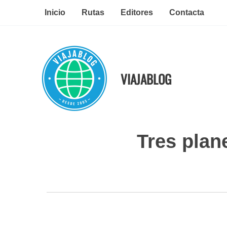
Ir
Inicio
Rutas
Editores
Contacta
al
contenido
VIAJABLOG
Tres plan