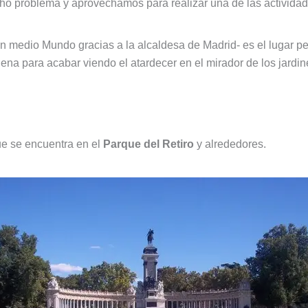
o problema y aprovechamos para realizar una de las actividad
 medio Mundo gracias a la alcaldesa de Madrid- es el lugar per
udena para acabar viendo el atardecer en el mirador de los jardi
ue se encuentra en el
Parque del Retiro
y alrededores.