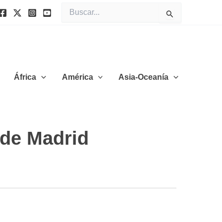
Buscar
por:
África
América
Asia-Oceanía
 de Madrid