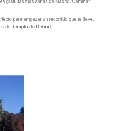
es gratuitas más sanas de Madrid. Caminar.
fecto para empezar un recorrido que te lleve,
nes del
templo de Debod
.