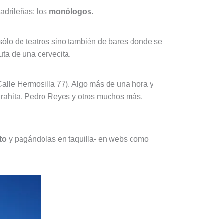
adrileñas: los
monólogos
.
sólo de teatros sino también de bares donde se
uta de una cervecita.
alle Hermosilla 77). Algo más de una hora y
drahita, Pedro Reyes y otros muchos más.
to
y pagándolas en taquilla- en webs como