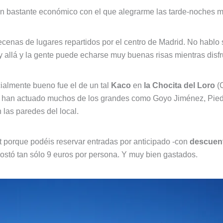
n bastante económico con el que alegrarme las tarde-noches m
enas de lugares repartidos por el centro de Madrid. No hablo 
 allá y la gente puede echarse muy buenas risas mientras disfr
cialmente bueno fue el de un tal
Kaco
en
la Chocita del Loro
(C
que han actuado muchos de los grandes como Goyo Jiménez, Pie
las paredes del local.
t porque podéis reservar entradas por anticipado -con
descuen
costó tan sólo 9 euros por persona. Y muy bien gastados.