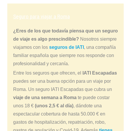
Seguro para viajar a Roma
¿Eres de los que todavía piensa que un seguro
de viaje es algo prescindible?
Nosotros siempre
viajamos con los
seguros de IATI
, una compañía
familiar española que siempre nos responde con
profesionalidad y cercanía.
Entre los seguros que ofrecen, el
IATI Escapadas
puedes ser una buena opción para un viaje por
Roma. Un seguro IATI Escapadas que cubra un
viaje de una semana a Roma
te puede costar
unos 18 €
(unos 2,5 € al día)
, dándote una
espectacular cobertura de hasta 50.000 € en
gastos de hospitalización, repatriación, robo,
gastos de anulación y Covid-19. Además
tienes