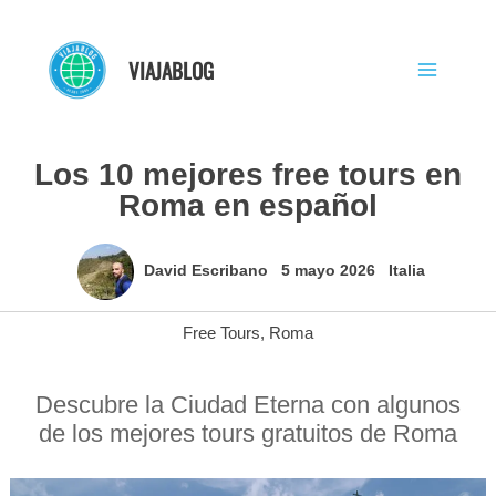
Ir
al
VIAJABLOG
contenido
Los 10 mejores free tours en
Roma en español
David Escribano
5 mayo 2026
Italia
Free Tours
,
Roma
Descubre la Ciudad Eterna con algunos
de los mejores tours gratuitos de Roma