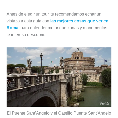
Antes de elegir un tour, te recomendamos echar un
vistazo a esta guía con
las mejores cosas que ver en
Roma
, para entender mejor qué zonas y monumentos
te interesa descubrir.
El Puente Sant’Angelo y el Castillo Puente Sant’Angelo