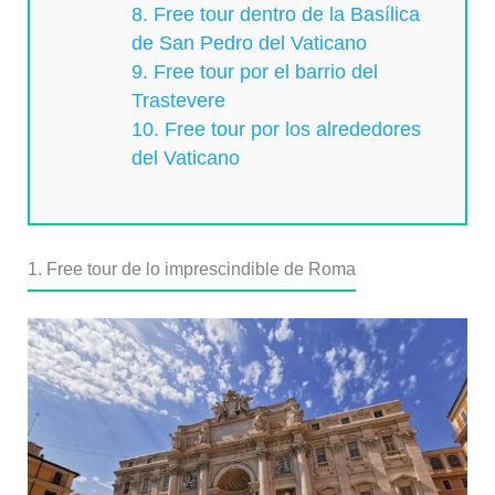
8. Free tour dentro de la Basílica
de San Pedro del Vaticano
9. Free tour por el barrio del
Trastevere
10. Free tour por los alrededores
del Vaticano
1. Free tour de lo imprescindible de Roma