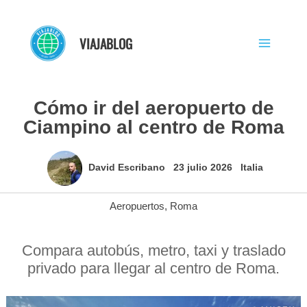
Ir
al
VIAJABLOG
contenido
Cómo ir del aeropuerto de
Ciampino al centro de Roma
David Escribano
23 julio 2026
Italia
Aeropuertos
,
Roma
Compara autobús, metro, taxi y traslado
privado para llegar al centro de Roma.