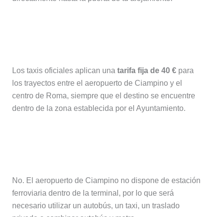
¿Cuánto cuesta un taxi desde
Ciampino al centro de Roma?
Los taxis oficiales aplican una
tarifa fija de 40 €
para
los trayectos entre el aeropuerto de Ciampino y el
centro de Roma, siempre que el destino se encuentre
dentro de la zona establecida por el Ayuntamiento.
¿Hay tren desde el aeropuerto de
Ciampino?
No. El aeropuerto de Ciampino no dispone de estación
ferroviaria dentro de la terminal, por lo que será
necesario utilizar un autobús, un taxi, un traslado