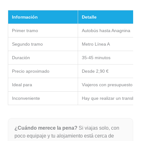
Información
Detalle
Primer tramo
Autobús hasta Anagnina
Segundo tramo
Metro Línea A
Duración
35-45 minutos
Precio aproximado
Desde 2,90 €
Ideal para
Viajeros con presupuesto aju
Inconveniente
Hay que realizar un transbor
¿Cuándo merece la pena?
Si viajas solo, con
poco equipaje y tu alojamiento está cerca de