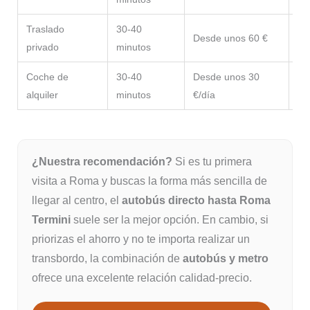
Traslado
30-40
Desde unos 60 €
La
privado
minutos
Coche de
30-40
Desde unos 30
Ide
alquiler
minutos
€/día
¿Nuestra recomendación?
Si es tu primera
visita a Roma y buscas la forma más sencilla de
llegar al centro, el
autobús directo hasta Roma
Termini
suele ser la mejor opción. En cambio, si
priorizas el ahorro y no te importa realizar un
transbordo, la combinación de
autobús y metro
ofrece una excelente relación calidad-precio.