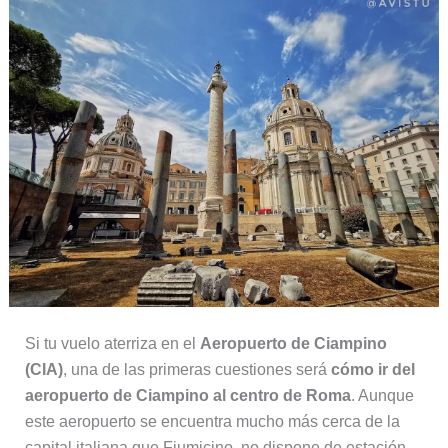
Si tu vuelo aterriza en el
Aeropuerto de Ciampino
(CIA)
, una de las primeras cuestiones será
cómo ir del
aeropuerto de Ciampino al centro de Roma
. Aunque
este aeropuerto se encuentra mucho más cerca de la
capital italiana que Fiumicino, no dispone de estación