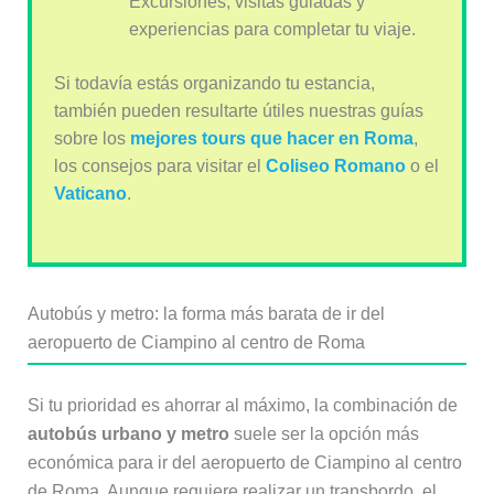
Excursiones, visitas guiadas y
experiencias para completar tu viaje.
Si todavía estás organizando tu estancia,
también pueden resultarte útiles nuestras guías
sobre los
mejores tours que hacer en Roma
,
los consejos para visitar el
Coliseo Romano
o el
Vaticano
.
Autobús y metro: la forma más barata de ir del
aeropuerto de Ciampino al centro de Roma
Si tu prioridad es ahorrar al máximo, la combinación de
autobús urbano y metro
suele ser la opción más
económica para ir del aeropuerto de Ciampino al centro
de Roma. Aunque requiere realizar un transbordo, el