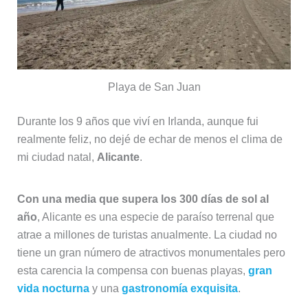
Playa de San Juan
Durante los 9 años que viví en Irlanda, aunque fui
realmente feliz, no dejé de echar de menos el clima de
mi ciudad natal,
Alicante
.
Con una media que supera los 300 días de sol al
año
, Alicante es una especie de paraíso terrenal que
atrae a millones de turistas anualmente. La ciudad no
tiene un gran número de atractivos monumentales pero
esta carencia la compensa con buenas playas,
gran
vida nocturna
y una
gastronomía exquisita
.