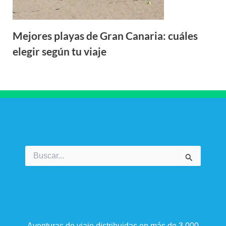
Mejores playas de Gran Canaria: cuáles
elegir según tu viaje
Buscar
por:
Aventuras de viaje distribuidas en más de 3.000