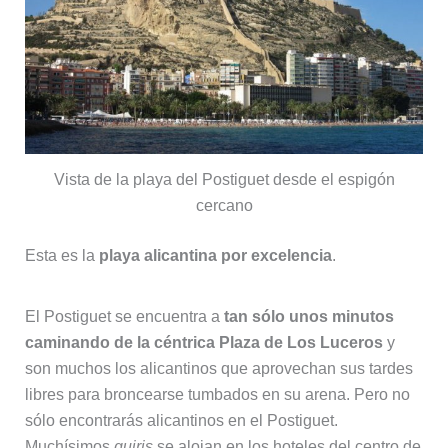
Vista de la playa del Postiguet desde el espigón
cercano
Esta es la
playa alicantina por excelencia
.
El Postiguet se encuentra a
tan sólo unos minutos
caminando de la céntrica Plaza de Los Luceros
y
son muchos los alicantinos que aprovechan sus tardes
libres para broncearse tumbados en su arena. Pero no
sólo encontrarás alicantinos en el Postiguet.
Muchísimos
guiris
se alojan en los hoteles del centro de