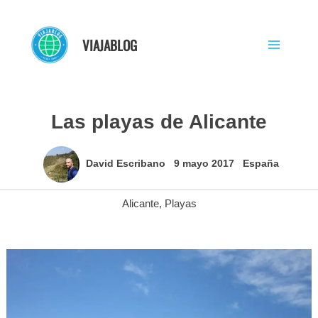
Ir
al
VIAJABLOG
contenido
Las playas de Alicante
David Escribano
9 mayo 2017
España
Alicante
,
Playas