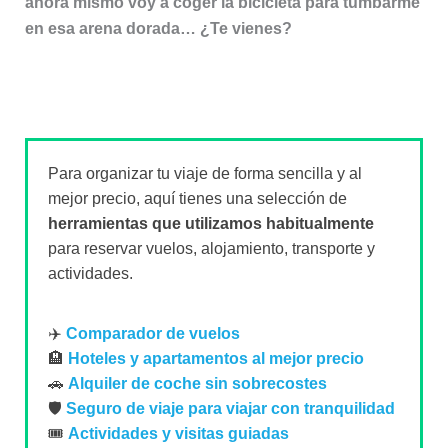
ahora mismo voy a coger la bicicleta para tumbarme
en esa arena dorada… ¿Te vienes?
Para organizar tu viaje de forma sencilla y al
mejor precio, aquí tienes una selección de
herramientas que utilizamos habitualmente
para reservar vuelos, alojamiento, transporte y
actividades.
✈️
Comparador de vuelos
🏨
Hoteles y apartamentos al mejor precio
🚗
Alquiler de coche sin sobrecostes
🛡️
Seguro de viaje para viajar con tranquilidad
🎟️
Actividades y visitas guiadas