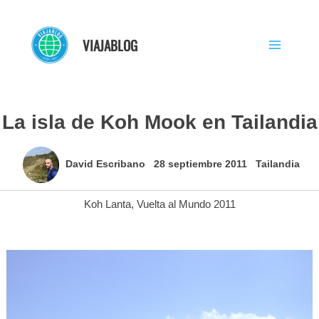
Ir
al
VIAJABLOG
contenido
La isla de Koh Mook en Tailandia
David Escribano
28 septiembre 2011
Tailandia
Koh Lanta
,
Vuelta al Mundo 2011