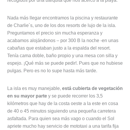
recogidos por una barquita que nos acercó a la playa.
Nada más llegar encontramos la piscina y restaurante
de Charlie´s, uno de los dos resorts de lujo de la isla.
Preguntamos el precio sin mucha esperanza y
acabamos alojándonos – por 300 B la noche -en unas
cabañas que estaban justo a la espalda del resort.
Tenía cama doble, baño propio y una mesa con silla y
espejo. ¡Qué más se puede pedir!. Pues que no hubiese
pulgas. Pero es no lo supe hasta más tarde.
La isla es muy manejable,
está cubierta de vegetación
en su mayor parte
y se puede recorrer los 3,5
kilómetros que hay de la costa oeste a la este en cosa
de 40 o 45 minutos siguiendo una pequeña carretera
asfaltada. Para quien sea más vago o cuando el Sol
apriete mucho hay servicio de mototaxi a una tarifa fija