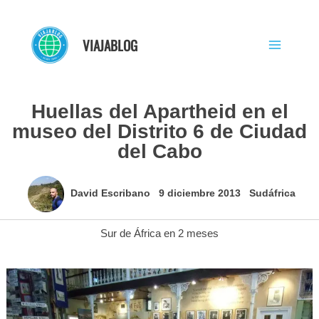
Ir
al
VIAJABLOG
contenido
Huellas del Apartheid en el
museo del Distrito 6 de Ciudad
del Cabo
David Escribano
9 diciembre 2013
Sudáfrica
Sur de África en 2 meses