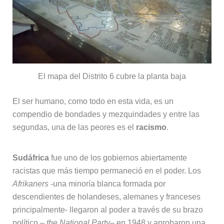
El mapa del Distrito 6 cubre la planta baja
El ser humano, como todo en esta vida, es un
compendio de bondades y mezquindades y entre las
segundas, una de las peores es el
racismo
.
Sudáfrica
fue uno de los gobiernos abiertamente
racistas que más tiempo permaneció en el poder. Los
Afrikaners
-una minoría blanca formada por
descendientes de holandeses, alemanes y franceses
principalmente- llegaron al poder a través de su brazo
político –
the National Party
– en 1948 y aprobaron una