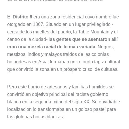
El
Distrito 6
era una zona residencial cuyo nombre fue
otorgado en 1867. Situado en un lugar privilegiado -
cerca de los muelles del puerto, la Table Mountain y el
centro de la ciudad- l
as gentes que se asentaron allí
eran una mezcla racial de lo más variada
. Negros,
mestizos, indios y malayos traidos de las colonias
holandesas en Asia, formaban un colorido tapiz cultural
que convirtió la zona en un próspero crisol de culturas.
Pero este barrio de artesanos y familias humildes se
convirtió en objetivo principal del racista gobierno
blanco en la segunda mitad del siglo XX. Su envidiable
localización lo transformaba en un goloso pastel para
las glotonas bocas blancas.