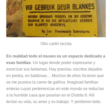
Otro cartel racista
En realidad todo el museo es un espacio dedicado a
esas familias
. Un lugar donde poder expresarse y
exorcizar sus fantamas. Hay poesías, escritos dejados
en piedra, en baldosas… Muchos de ellos hicieron que
se me pusiera la carne de gallina. Imaginad familias
enteras cuyas pertenencias en este mundo se reducían
a la humilde casa que poseían en el Distrito 6. Allí
tenían su vida, su amor y su trabajo. Y perdieron todo.