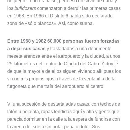
de juego. Todo era falso, pero eso no sirvió de nada y
los
bulldozers
comenzaron a derruir las primeras casas
en 1968. En 1966 el Distrito 6 había sido declarado
zona de «sólo blancos». Así, como suena.
Entre 1968 y 1982 60.000 personas fueron forzadas
a dejar sus casas
y trasladadas a una deprimente
meseta arenosa entre el aeropuerto y la ciudad, a unos
25 kilómetros del centro de Ciudad del Cabo. Y doy fé
de que la mayoría de ellos siguen viviendo allí pues los
vi con mis propios ojos a través de la ventanilla de la
furgoneta que me traía del aeropuerto al centro.
Vi una sucesión de destartaladas casas, con techos de
latón u hojalata, ropas tendidas aquí y allá y gente que
parecía dormitar en la calle a la espera de fundirse con
la arena del suelo sin notar pena o dolor. Sus