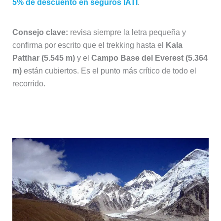
5% de descuento en seguros IATI
.
Consejo clave:
revisa siempre la letra pequeña y
confirma por escrito que el trekking hasta el
Kala
Patthar (5.545 m)
y el
Campo Base del Everest (5.364
m)
están cubiertos. Es el punto más crítico de todo el
recorrido.
Alojamiento y comida en el Khumbu