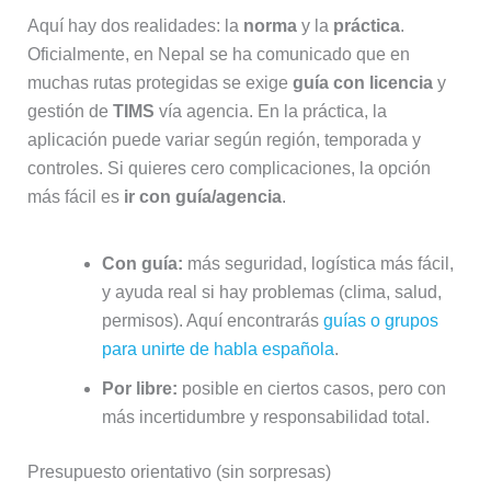
Aquí hay dos realidades: la
norma
y la
práctica
.
Oficialmente, en Nepal se ha comunicado que en
muchas rutas protegidas se exige
guía con licencia
y
gestión de
TIMS
vía agencia. En la práctica, la
aplicación puede variar según región, temporada y
controles. Si quieres cero complicaciones, la opción
más fácil es
ir con guía/agencia
.
Con guía:
más seguridad, logística más fácil,
y ayuda real si hay problemas (clima, salud,
permisos). Aquí encontrarás
guías o grupos
para unirte de habla española
.
Por libre:
posible en ciertos casos, pero con
más incertidumbre y responsabilidad total.
Presupuesto orientativo (sin sorpresas)