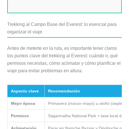
Trekking al Campo Base del Everest: lo esencial para
organizar el viaje
Antes de meterte en la ruta, es importante tener claros
los puntos clave del trekking al Everest: cuándo ir, qué
permisos necesitas, cómo aclimatar y cómo planificar el
viaje para evitar problemas en altura.
Aspecto clave
Recomendación
Mejor época
Primavera (marzo–mayo) u otoño (septiem
Permisos
Sagarmatha National Park + tasa local del
Aclimatación
Parar en Namche Bazaar y Dingboche para ev