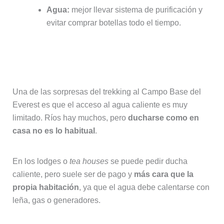
Agua:
mejor llevar sistema de purificación y
evitar comprar botellas todo el tiempo.
¿Hay duchas? ¿Cómo se lava la
ropa durante el trekking?
Una de las sorpresas del trekking al Campo Base del
Everest es que el acceso al agua caliente es muy
limitado. Ríos hay muchos, pero
ducharse como en
casa no es lo habitual
.
En los lodges o
tea houses
se puede pedir ducha
caliente, pero suele ser de pago y
más cara que la
propia habitación
, ya que el agua debe calentarse con
leña, gas o generadores.