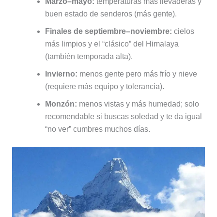
Marzo–mayo:
temperaturas más llevaderas y
buen estado de senderos (más gente).
Finales de septiembre–noviembre:
cielos
más limpios y el “clásico” del Himalaya
(también temporada alta).
Invierno:
menos gente pero más frío y nieve
(requiere más equipo y tolerancia).
Monzón:
menos vistas y más humedad; solo
recomendable si buscas soledad y te da igual
“no ver” cumbres muchos días.