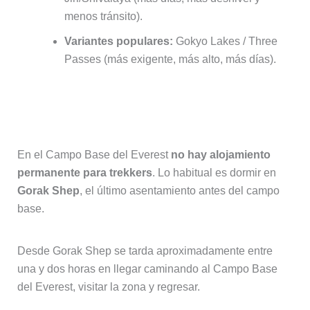
menos tránsito).
Variantes populares:
Gokyo Lakes / Three
Passes (más exigente, más alto, más días).
¿Se duerme en el Campo Base del
Everest?
En el Campo Base del Everest
no hay alojamiento
permanente para trekkers
. Lo habitual es dormir en
Gorak Shep
, el último asentamiento antes del campo
base.
Desde Gorak Shep se tarda aproximadamente entre
una y dos horas en llegar caminando al Campo Base
del Everest, visitar la zona y regresar.