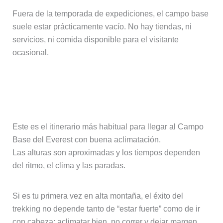
Fuera de la temporada de expediciones, el campo base
suele estar prácticamente vacío. No hay tiendas, ni
servicios, ni comida disponible para el visitante
ocasional.
Itinerario clásico recomendado (14
días) – Lukla → EBC → Kala Patthar
Este es el itinerario más habitual para llegar al Campo
Base del Everest con buena aclimatación.
Las alturas son aproximadas y los tiempos dependen
del ritmo, el clima y las paradas.
Si es tu primera vez en alta montaña, el éxito del
trekking no depende tanto de “estar fuerte” como de ir
con cabeza: aclimatar bien, no correr y dejar margen