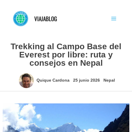
Ir
al
VIAJABLOG
contenido
Trekking al Campo Base del
Everest por libre: ruta y
consejos en Nepal
Quique Cardona
25 junio 2026
Nepal