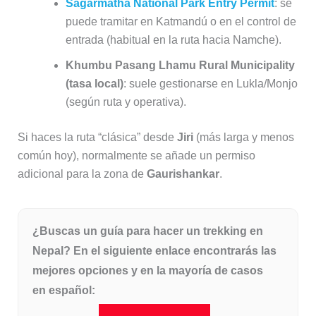
Sagarmatha National Park Entry Permit
: se
puede tramitar en Katmandú o en el control de
entrada (habitual en la ruta hacia Namche).
Khumbu Pasang Lhamu Rural Municipality
(tasa local)
: suele gestionarse en Lukla/Monjo
(según ruta y operativa).
Si haces la ruta “clásica” desde
Jiri
(más larga y menos
común hoy), normalmente se añade un permiso
adicional para la zona de
Gaurishankar
.
¿Buscas un guía para hacer un trekking en
Nepal? En el siguiente enlace encontrarás las
mejores opciones y en la mayoría de casos
en español: