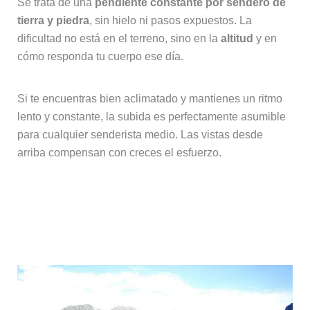
Se trata de una
pendiente constante por sendero de
tierra y piedra
, sin hielo ni pasos expuestos. La
dificultad no está en el terreno, sino en la
altitud
y en
cómo responda tu cuerpo ese día.
Si te encuentras bien aclimatado y mantienes un ritmo
lento y constante, la subida es perfectamente asumible
para cualquier senderista medio. Las vistas desde
arriba compensan con creces el esfuerzo.
Seguro de viaje para el Campo Base
del Everest: imprescindible en
trekking de altura