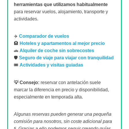
herramientas que utilizamos habitualmente
para reservar vuelos, alojamiento, transporte y
actividades.
✈️
Comparador de vuelos
🏨
Hoteles y apartamentos al mejor precio
🚗
Alquiler de coche sin sobrecostes
🛡️
Seguro de viaje para viajar con tranquilidad
🎟️
Actividades y visitas guiadas
💡 Consejo:
reservar con antelación suele
marcar la diferencia en precio y disponibilidad,
especialmente en temporada alta.
Algunas reservas pueden generar una pequeña
comisión para nosotros, sin coste adicional para
ti. Gracias a ello podemos seguir creando guías