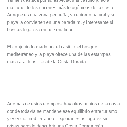
Tamarit destaca por su espectacular castillo junto al
mar, uno de los rincones más fotogénicos de la costa.
Aunque es una zona pequeña, su entorno natural y su
playa la convierten en una parada muy interesante si
buscas lugares con personalidad.
El conjunto formado por el castillo, el bosque
mediterráneo y la playa ofrece una de las estampas
más características de la Costa Dorada.
Otros pueblos y rincones con
carácter
Además de estos ejemplos, hay otros puntos de la costa
donde todavía se mantiene ese equilibrio entre turismo
y esencia mediterránea. Explorar estos lugares sin
prisas permite descubrir una Costa Dorada más