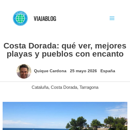
Ir
al
VIAJABLOG
contenido
Costa Dorada: qué ver, mejores
playas y pueblos con encanto
Quique Cardona
25 mayo 2026
España
Cataluña
,
Costa Dorada
,
Tarragona