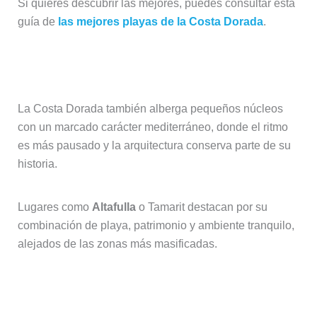
Si quieres descubrir las mejores, puedes consultar esta
guía de
las mejores playas de la Costa Dorada
.
Pueblos con encanto junto al mar
La Costa Dorada también alberga pequeños núcleos
con un marcado carácter mediterráneo, donde el ritmo
es más pausado y la arquitectura conserva parte de su
historia.
Lugares como
Altafulla
o Tamarit destacan por su
combinación de playa, patrimonio y ambiente tranquilo,
alejados de las zonas más masificadas.
Ciudades con historia y patrimonio