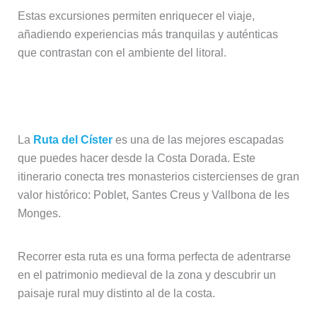
Estas excursiones permiten enriquecer el viaje,
añadiendo experiencias más tranquilas y auténticas
que contrastan con el ambiente del litoral.
Ruta del Císter
La
Ruta del Císter
es una de las mejores escapadas
que puedes hacer desde la Costa Dorada. Este
itinerario conecta tres monasterios cistercienses de gran
valor histórico: Poblet, Santes Creus y Vallbona de les
Monges.
Recorrer esta ruta es una forma perfecta de adentrarse
en el patrimonio medieval de la zona y descubrir un
paisaje rural muy distinto al de la costa.