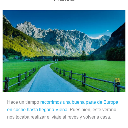
Hace un tiempo
recorrimos una buena parte de Europa
en coche hasta llegar a Viena
. Pues bien, este verano
nos tocaba realizar el viaje al revés y volver a casa.