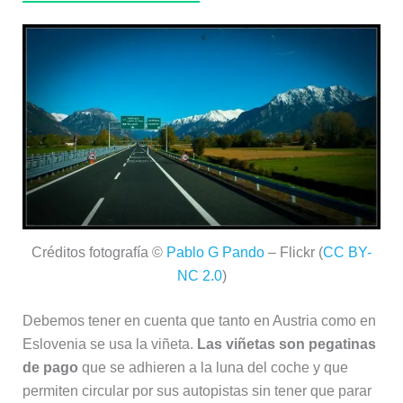
Créditos fotografía ©
Pablo G Pando
– Flickr (
CC BY-
NC 2.0
)
Debemos tener en cuenta que tanto en Austria como en
Eslovenia se usa la viñeta.
Las viñetas son pegatinas
de pago
que se adhieren a la luna del coche y que
permiten circular por sus autopistas sin tener que parar