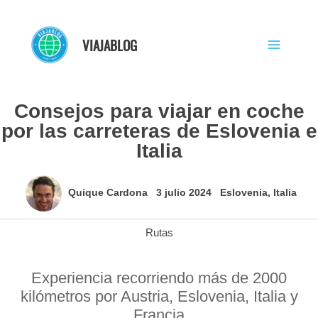
Ir
al
VIAJABLOG
contenido
Consejos para viajar en coche
por las carreteras de Eslovenia e
Italia
Quique Cardona
3 julio 2024
Eslovenia
,
Italia
Rutas
Experiencia recorriendo más de 2000
kilómetros por Austria, Eslovenia, Italia y
Francia