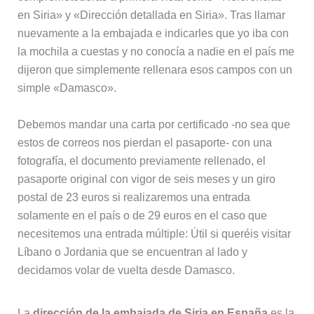
en Siria» y «Dirección detallada en Siria». Tras llamar
nuevamente a la embajada e indicarles que yo iba con
la mochila a cuestas y no conocía a nadie en el país me
dijeron que simplemente rellenara esos campos con un
simple «Damasco».
Debemos mandar una carta por certificado -no sea que
estos de correos nos pierdan el pasaporte- con una
fotografía, el documento previamente rellenado, el
pasaporte original con vigor de seis meses y un giro
postal de 23 euros si realizaremos una entrada
solamente en el país o de 29 euros en el caso que
necesitemos una entrada múltiple: Útil si queréis visitar
Líbano o Jordania que se encuentran al lado y
decidamos volar de vuelta desde Damasco.
La
dirección de la embajada de Siria en España
es la