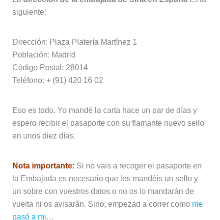
siguiente:
Dirección: Plaza Platería Martínez 1
Población: Madrid
Código Postal: 28014
Teléfono: + (91) 420 16 02
Eso es todo. Yo mandé la carta hace un par de días y
espero recibir el pasaporte con su flamante nuevo sello
en unos diez días.
Nota importante:
Si no vais a recoger el pasaporte en
la Embajada es necesario que les mandéis un sello y
un sobre con vuestros datos o no os lo mandarán de
vuelta ni os avisarán. Sino, empezad a correr como
me
pasó a mi
…