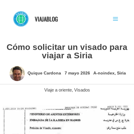
Ir
al
VIAJABLOG
contenido
Cómo solicitar un visado para
viajar a Siria
Quique Cardona
7 mayo 2026
A-noindex
,
Siria
Viaje a oriente
,
Visados