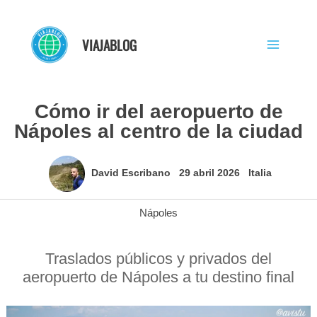
Ir
al
VIAJABLOG
contenido
Cómo ir del aeropuerto de
Nápoles al centro de la ciudad
David Escribano
29 abril 2026
Italia
Nápoles
Traslados públicos y privados del
aeropuerto de Nápoles a tu destino final