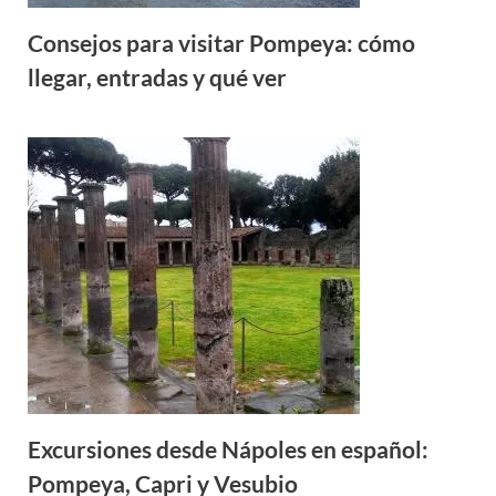
Consejos para visitar Pompeya: cómo
llegar, entradas y qué ver
Excursiones desde Nápoles en español:
Pompeya, Capri y Vesubio