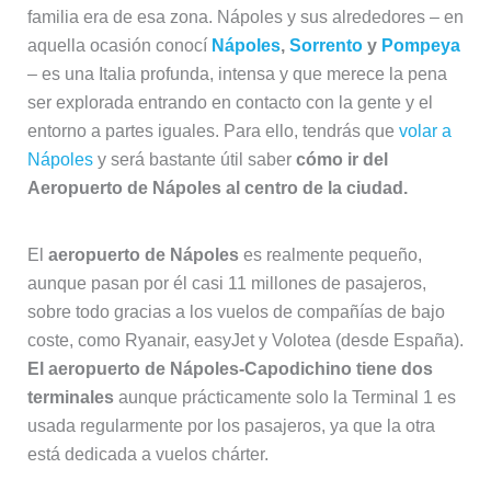
familia era de esa zona. Nápoles y sus alrededores – en
aquella ocasión conocí
Nápoles
,
Sorrento
y
Pompeya
– es una Italia profunda, intensa y que merece la pena
ser explorada entrando en contacto con la gente y el
entorno a partes iguales. Para ello, tendrás que
volar a
Nápoles
y será bastante útil saber
cómo ir del
Aeropuerto de Nápoles al centro de la ciudad.
El
aeropuerto de Nápoles
es realmente pequeño,
aunque pasan por él casi 11 millones de pasajeros,
sobre todo gracias a los vuelos de compañías de bajo
coste, como Ryanair, easyJet y Volotea (desde España).
El aeropuerto de Nápoles-Capodichino tiene dos
terminales
aunque prácticamente solo la Terminal 1 es
usada regularmente por los pasajeros, ya que la otra
está dedicada a vuelos chárter.