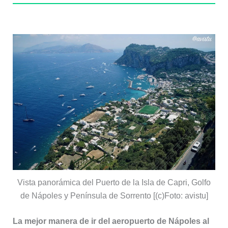
Vista panorámica del Puerto de la Isla de Capri, Golfo
de Nápoles y Península de Sorrento [(c)Foto: avistu]
La mejor manera de ir del aeropuerto de Nápoles al