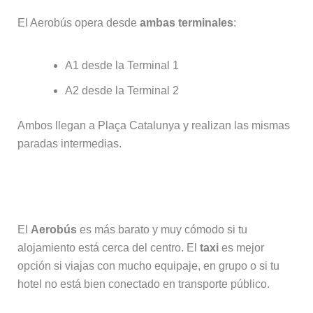
El Aerobús opera desde
ambas terminales
:
A1 desde la Terminal 1
A2 desde la Terminal 2
Ambos llegan a Plaça Catalunya y realizan las mismas
paradas intermedias.
¿Es mejor coger taxi o Aerobús?
El
Aerobús
es más barato y muy cómodo si tu
alojamiento está cerca del centro. El
taxi
es mejor
opción si viajas con mucho equipaje, en grupo o si tu
hotel no está bien conectado en transporte público.