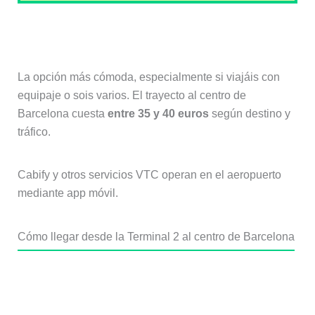
En taxi o VTC (Cabify)
La opción más cómoda, especialmente si viajáis con
equipaje o sois varios. El trayecto al centro de
Barcelona cuesta
entre 35 y 40 euros
según destino y
tráfico.
Cabify y otros servicios VTC operan en el aeropuerto
mediante app móvil.
Cómo llegar desde la Terminal 2 al centro de Barcelona
En tren (Rodalies R2)