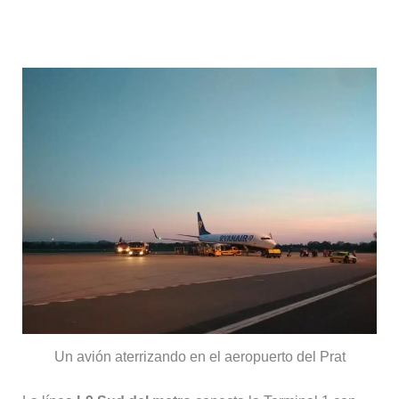
En metro (L9 Sud)
Un avión aterrizando en el aeropuerto del Prat