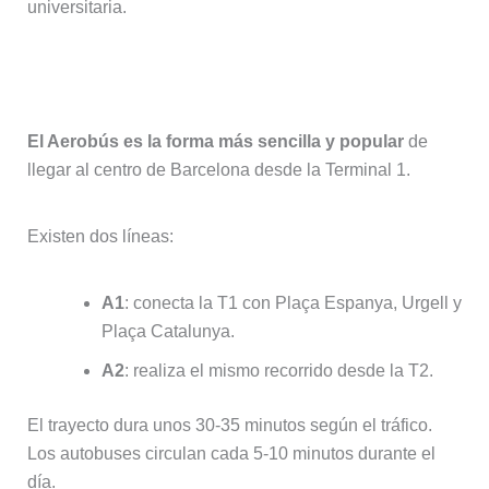
universitaria.
En autobús
El Aerobús es la forma más sencilla y popular
de
llegar al centro de Barcelona desde la Terminal 1.
Existen dos líneas:
A1
: conecta la T1 con Plaça Espanya, Urgell y
Plaça Catalunya.
A2
: realiza el mismo recorrido desde la T2.
El trayecto dura unos 30‑35 minutos según el tráfico.
Los autobuses circulan cada 5‑10 minutos durante el
día.