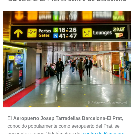
El
Aeropuerto Josep Tarradellas Barcelona‑El Prat
,
conocido popularmente como aeropuerto del Prat, se
encuentra a unos 15 kilómetros del
centro de Barcelona