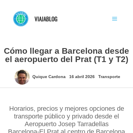
Ir
al
VIAJABLOG
contenido
Cómo llegar a Barcelona desde
el aeropuerto del Prat (T1 y T2)
Quique Cardona
16 abril 2026
Transporte
Horarios, precios y mejores opciones de
transporte público y privado desde el
Aeropuerto Josep Tarradellas
Barcelona‑El Prat al centro de Barcelona