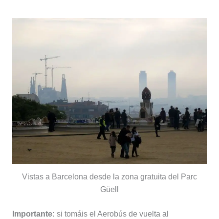
Vistas a Barcelona desde la zona gratuita del Parc
Güell
Importante:
si tomáis el Aerobús de vuelta al