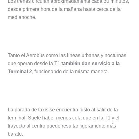
Los trenes circulan aproximadamente cada 30 minutos,
desde primera hora de la mañana hasta cerca de la
medianoche.
En autobús
Tanto el Aerobús como las líneas urbanas y nocturnas
que operan desde la T1
también dan servicio a la
Terminal 2
, funcionando de la misma manera.
En taxi o Cabify
La parada de taxis se encuentra justo al salir de la
terminal. Suele haber menos cola que en la T1 y el
trayecto al centro puede resultar ligeramente más
barato.