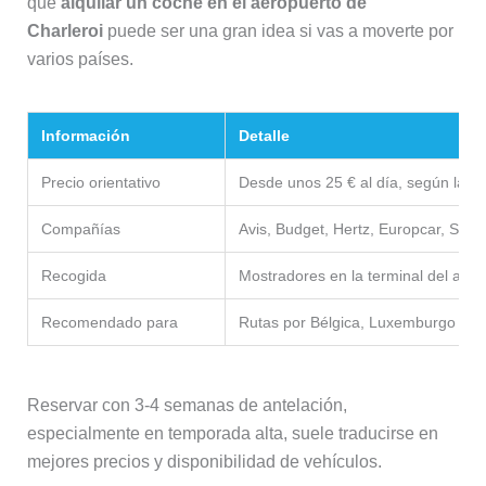
que
alquilar un coche en el aeropuerto de
Charleroi
puede ser una gran idea si vas a moverte por
varios países.
Información
Detalle
Precio orientativo
Desde unos 25 € al día, según la t
Compañías
Avis, Budget, Hertz, Europcar, Sixt
Recogida
Mostradores en la terminal del aero
Recomendado para
Rutas por Bélgica, Luxemburgo y no
Reservar con 3-4 semanas de antelación,
especialmente en temporada alta, suele traducirse en
mejores precios y disponibilidad de vehículos.