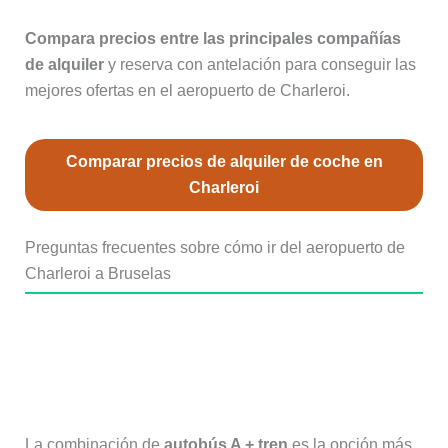
Compara precios entre las principales compañías
de alquiler
y reserva con antelación para conseguir las
mejores ofertas en el aeropuerto de Charleroi.
Comparar precios de alquiler de coche en
Charleroi
Preguntas frecuentes sobre cómo ir del aeropuerto de
Charleroi a Bruselas
¿Cuál es la forma más económica de
ir del aeropuerto de Charleroi a
Bruselas?
La combinación de
autobús A + tren
es la opción más