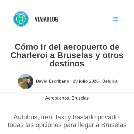
Ir
al
VIAJABLOG
contenido
Cómo ir del aeropuerto de
Charleroi a Bruselas y otros
destinos
David Escribano
29 julio 2026
Belgica
Aeropuertos
,
Bruselas
Autobús, tren, taxi y traslado privado:
todas las opciones para llegar a Bruselas