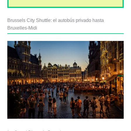
Brussels City Shuttle: el autobús privado hasta
Bruxelles-Midi