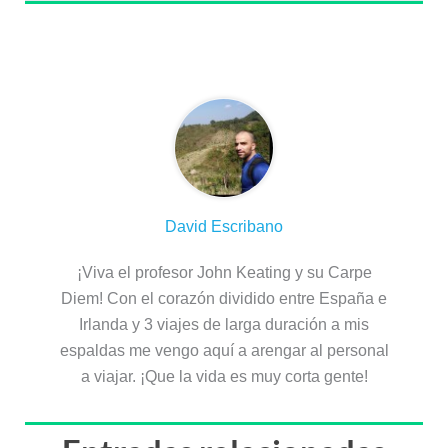
Sobre el autor
David Escribano
¡Viva el profesor John Keating y su Carpe
Diem! Con el corazón dividido entre España e
Irlanda y 3 viajes de larga duración a mis
espaldas me vengo aquí a arengar al personal
a viajar. ¡Que la vida es muy corta gente!