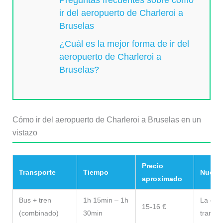
ir del aeropuerto de Charleroi a
Bruselas
¿Cuál es la mejor forma de ir del
aeropuerto de Charleroi a
Bruselas?
Cómo ir del aeropuerto de Charleroi a Bruselas en un
vistazo
Precio
Transporte
Tiempo
Nuestr
aproximado
Bus + tren
1h 15min – 1h
La opc
15-16 €
(combinado)
30min
transpo