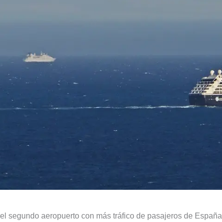
 el segundo aeropuerto con más tráfico de pasajeros de España