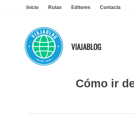
Ir
Inicio
Rutas
Editores
Contacta
al
contenido
VIAJABLOG
Cómo ir de