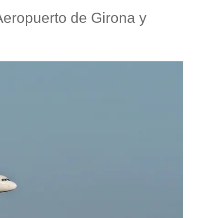
 Aeropuerto de Girona y