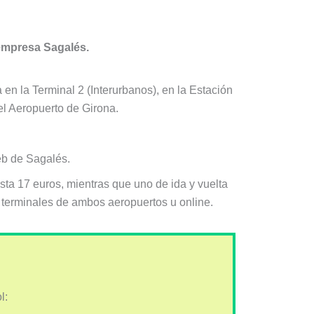
 empresa Sagalés.
en la Terminal 2 (Interurbanos), en la Estación
el Aeropuerto de Girona.
web de Sagalés.
esta 17 euros, mientras que uno de ida y vuelta
s terminales de ambos aeropuertos u online.
l: