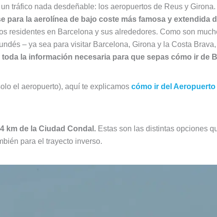
n un tráfico nada desdeñable: los aeropuertos de Reus y Giron
e para la aerolínea de bajo coste más famosa y extendida 
ros residentes en Barcelona y sus alrededores. Como son mucho
undés – ya sea para visitar Barcelona, Girona y la Costa Brava, 
r
toda la información necesaria para que sepas cómo ir de 
 solo el aeropuerto), aquí te explicamos
cómo ir del Aeropuerto 
4 km de la Ciudad Condal.
Estas son las distintas opciones qu
bién para el trayecto inverso.