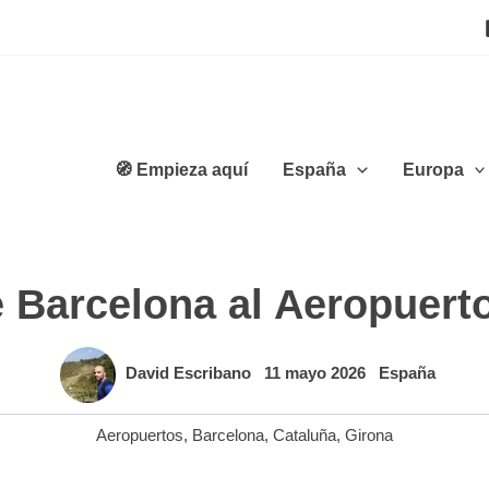
🧭 Empieza aquí
España
Europa
 Barcelona al Aeropuert
David Escribano
11 mayo 2026
España
Aeropuertos
,
Barcelona
,
Cataluña
,
Girona