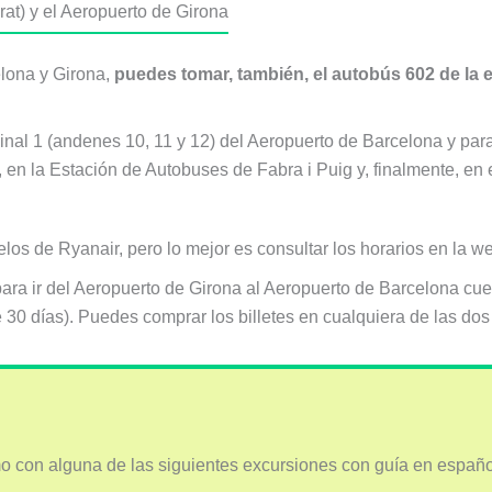
rat) y el Aeropuerto de Girona
elona y Girona,
puedes tomar, también, el autobús 602 de la
inal 1 (andenes 10, 11 y 12) del Aeropuerto de Barcelona y para 
, en la Estación de Autobuses de Fabra i Puig y, finalmente, en 
los de Ryanair, pero lo mejor es consultar los horarios en la 
 para ir del Aeropuerto de Girona al Aeropuerto de Barcelona cu
te 30 días). Puedes comprar los billetes en cualquiera de las do
 con alguna de las siguientes excursiones con guía en españo