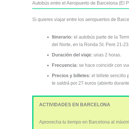
Autobús entre el Aeropuerto de Barcelona (El P
Si quieres viajar entre los aeropuertos de Barc
Itinerario:
el autobús parte de la Term
del Norte, en la Ronda St. Pere 21-23
Duración del viaje:
unas 2 horas.
Frecuencia:
se hace coincidir con vue
Precios y billetes:
el billete sencillo
te saldrá por 27 euros (abierto duran
ACTIVIDADES EN BARCELONA
Aprovecha tu tiempo en Barcelona al máximo