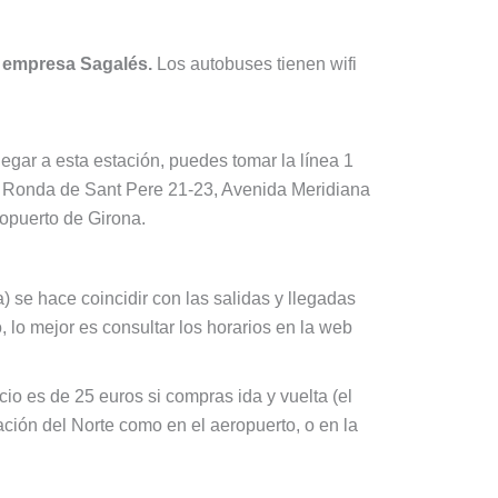
la empresa Sagalés.
Los autobuses tienen wifi
egar a esta estación, puedes tomar la línea 1
son Ronda de Sant Pere 21-23, Avenida Meridiana
ropuerto de Girona.
) se hace coincidir con las salidas y llegadas
 lo mejor es consultar los horarios en la web
cio es de 25 euros si compras ida y vuelta (el
tación del Norte como en el aeropuerto, o en la