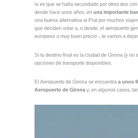
lo es que se halla secundado por otros dos co
desde hace unos años, en
una importante bas
una buena alternativa al Prat por muchos viaje
que deciden volar a, o desde, el aeropuerto ger
europeos a muy buen precio -, te vamos a deja
Si tu destino final es la ciudad de Girona (y no
opciones de transporte disponibles.
El Aeropuerto de Girona se encuentra
a unos 9
Aeropuerto de Girona
y, en algunos casos, tam