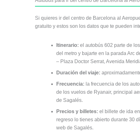
Autobús para ir del centro de Barcelona al Aer
Si quieres ir del centro de Barcelona al Aerop
gratuito y estos son los datos que te pueden int
Itinerario:
el autobús 602 parte de los
del metro y bajarte en la parada Arc 
– Plaza Doctor Serrat, Avenida Meridi
Duración del viaje:
aproximadamente,
Frecuencia:
la frecuencia de los auto
de los vuelos de Ryanair, principal a
de Sagalés.
Precios y billetes:
el billete de ida e
regreso lo tienes abierto durante 30 d
web de Sagalés.