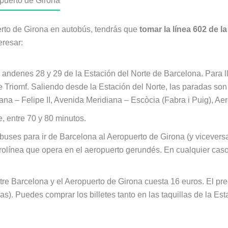
opuerto de Girona
uerto de Girona en autobús, tendrás que
tomar la línea 602 de 
eresar:
 andenes 28 y 29 de la Estación del Norte de Barcelona. Para ll
de Triomf. Saliendo desde la Estación del Norte, las paradas 
ana – Felipe II, Avenida Meridiana – Escòcia (Fabra i Puig), Ae
 entre 70 y 80 minutos.
buses para ir de Barcelona al Aeropuerto de Girona (y viceversa
erolínea que opera en el aeropuerto gerundés. En cualquier caso,
ntre Barcelona y el Aeropuerto de Girona cuesta 16 euros. El pre
ías). Puedes comprar los billetes tanto en las taquillas de la Es