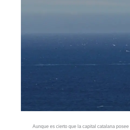
Aunque es cierto que la capital catalana posee