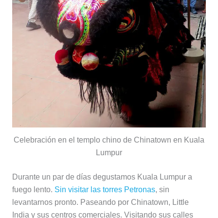
Celebración en el templo chino de Chinatown en Kuala
Lumpur
Durante un par de días degustamos Kuala Lumpur a
fuego lento.
Sin visitar las torres Petronas
, sin
levantarnos pronto. Paseando por Chinatown, Little
India y sus centros comerciales. Visitando sus calles