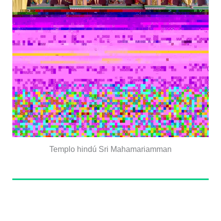
Templo hindú Sri Mahamariamman
Sobre el autor