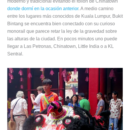
moderno y tradicional evitando el follón de Chinatown
donde dormí en la ocasión anterior
. A medio camino
entre los lugares más conocidos de Kuala Lumpur, Bukit
Bintang se encuentra bien conectado con su curioso
monorail que parece retar la ley de la gravedad sobre
las alturas de la ciudad. En pocos minutos uno puede
llegar a Las Petronas, Chinatown, Little India o a KL
Sentral.