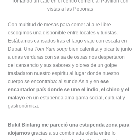
Tomando un café en el centro comercial Pavilion con
vistas a las Petronas
Con multitud de mesas para comer al aire libre
escogimos una disponible entre locales y turistas.
Estábamos cansados tras el largo viaje con escala en
Dubai. Una
Tom Yam soup
bien calentita y picante junto
a unas verduras con salsa de ostras nos despertaron
del cansancio y sus sabores y olores de un golpe
trasladaron nuestro espíritu al lugar donde nuestro
cuerpo se encontraba: al sur de Asia y en
ese
encantador país donde se une el indio, el chino y el
malayo
en un estupenda amalgama social, cultural y
gastronómica.
Bukit Bintang me pareció una estupenda zona para
alojarnos
gracias a su combinada oferta entre lo