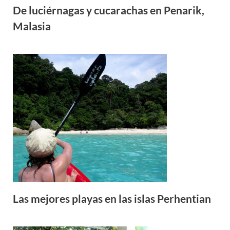
De luciérnagas y cucarachas en Penarik,
Malasia
Las mejores playas en las islas Perhentian