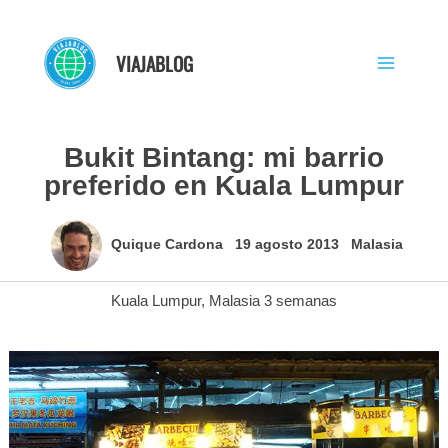
Ir
al
VIAJABLOG
contenido
Bukit Bintang: mi barrio
preferido en Kuala Lumpur
Quique Cardona
19 agosto 2013
Malasia
Kuala Lumpur
,
Malasia 3 semanas