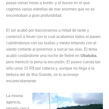
pasas varias horas a bordo- y el buceo en el que
cogimos varias estrellas de mar enormes que no se
encontraban a gran profundidad.
El sol acabó por traicionarnos a mitad de tarde y
comenzó a llover con lo cual acabamos todos el paseo
cubriéndonos con las toallas y medio tiritando con el
viento cortante al ponernos a surcar las olas. El tema
acabó costándome una noche de fiebre en
Ubatuba
,
pero mereció la pena la excursión. El paseo cuesta tan
sólo unos 15 R$ por cabeza y, aunque no llega a la
belleza del de Ilha Grande, os lo aconsejo
encarecidamente.
La misma
agencia,
situada cerca