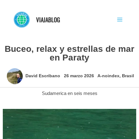
Ir
al
VIAJABLOG
contenido
Buceo, relax y estrellas de mar
en Paraty
David Escribano
26 marzo 2026
A-noindex
,
Brasil
Sudamerica en seis meses